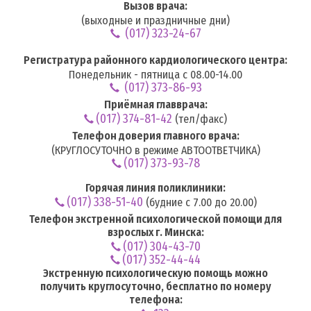
Вызов врача:
(выходные и праздничные дни)
(017) 323-24-67
Регистратура районного кардиологического центра:
Понедельник - пятница с 08.00-14.00
(017) 373-86-93
Приёмная главврача:
(017) 374-81-42
(тел/факс)
Телефон доверия главного врача:
(КРУГЛОСУТОЧНО в режиме АВТООТВЕТЧИКА)
(017) 373-93-78
Горячая линия поликлиники:
(017) 338-51-40
(будние с 7.00 до 20.00)
Телефон экстренной психологической помощи для
взрослых г. Минска:
(017) 304-43-70
(017) 352-44-44
Экстренную психологическую помощь можно
получить круглосуточно, бесплатно по номеру
телефона: