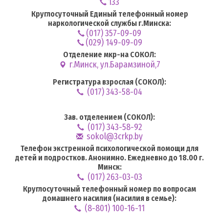
133
Круглосуточный Единый телефонный номер
наркологической службы г.Минска:
(017) 357-09-09
(029) 149-09-09
Отделение мкр-на СОКОЛ:
г.Минск, ул.Барамзиной,7
Регистратура взрослая (СОКОЛ):
(017) 343-58-04
Зав. отделением (СОКОЛ):
(017) 343-58-92
sokol@3crkp.by
Телефон экстренной психологической помощи для
детей и подростков. Анонимно. Ежедневно до 18.00 г.
Минск:
(017) 263-03-03
Круглосуточный телефонный номер по вопросам
домашнего насилия (насилия в семье):
(8-801) 100-16-11