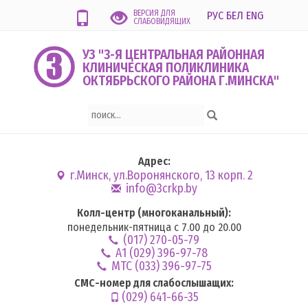
ВЕРСИЯ ДЛЯ
РУС
БЕЛ
ENG
СЛАБОВИДЯЩИХ
УЗ "3-Я ЦЕНТРАЛЬНАЯ РАЙОННАЯ
КЛИНИЧЕСКАЯ ПОЛИКЛИНИКА
ОКТЯБРЬСКОГО РАЙОНА Г.МИНСКА"
Адрес:
г.Минск, ул.Воронянского, 13 корп. 2
info@3crkp.by
Колл-центр (многоканальный):
понедельник-пятница с 7.00 до 20.00
(017) 270-05-79
А1 (029) 396-97-78
MTC (033) 396-97-75
СМС-номер для слабослышащих:
(029) 641-66-35