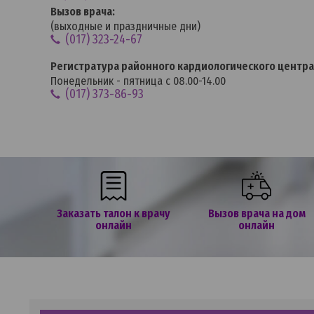
Вызов врача:
(выходные и праздничные дни)
(017) 323-24-67
Регистратура районного кардиологического центра
Понедельник - пятница с 08.00-14.00
(017) 373-86-93
Заказать талон к врачу
Вызов врача на дом
онлайн
онлайн