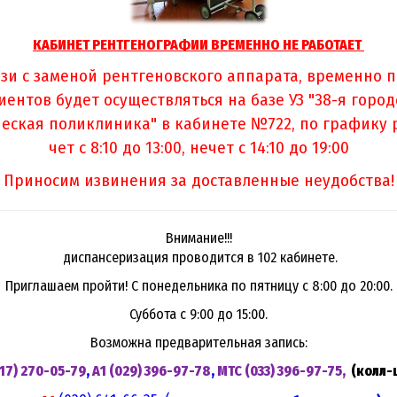
КАБИНЕТ РЕНТГЕНОГРАФИИ ВРЕМЕННО НЕ РАБОТАЕТ
язи с заменой рентгеновского аппарата, временно 
иентов будет осуществляться на базе УЗ "38-я город
еская поликлиника" в кабинете №722, по графику 
чет с 8:10 до 13:00, нечет с 14:10 до 19:00
Приносим извинения за доставленные неудобства!
Внимание!!!
диспансеризация проводится в 102 кабинете.
Приглашаем пройти!
С понедельника по пятницу с 8:00 до 20:00.
Суббота с 9:00 до 15:00.
Возможна предварительная запись:
017) 270-05-79
,
А1 (029) 396-97-78
,
MTC (033) 396-97-75,
(колл-
"ПРЯМАЯ ЛИНИЯ"