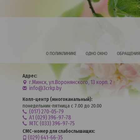
О ПОЛИКЛИНИКЕ
ОДНО ОКНО
ОБРАЩЕНИЯ
Адрес:
г.Минск, ул.Воронянского, 13 корп. 2
info@3crkp.by
Колл-центр (многоканальный):
понедельник-пятница с 7.00 до 20.00
(017) 270-05-79
А1 (029) 396-97-78
MTC (033) 396-97-75
СМС-номер для слабослышащих:
(029) 641-66-35