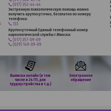
(017) 352-44-44
Экстренную психологическую помощь можно
получить круглосуточно, бесплатно по номеру
телефона:
:
133
Круглосуточный Единый телефонный номер
наркологической службы г.Минска:
(017) 357-09-09
(029) 149-09-09
Выписка онлайн (в том
Электронное
числе в 24 ГП, для
обращение
трудоустройства и т.д.)