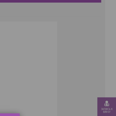
ЗАПИСЬ К
ВРАЧУ