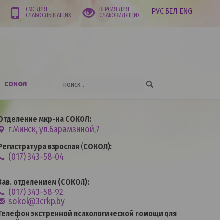
СМС ДЛЯ
ВЕРСИЯ ДЛЯ
РУС
БЕЛ
ENG
СЛАБОСЛЫШАЩИХ
СЛАБОВИДЯЩИХ
СОКОЛ
Отделение мкр-на СОКОЛ:
г.Минск, ул.Барамзиной,7
Регистратура взрослая (СОКОЛ):
(017) 343-58-04
Зав. отделением (СОКОЛ):
(017) 343-58-92
sokol@3crkp.by
Телефон экстренной психологической помощи для