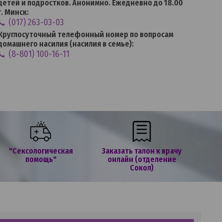
детей и подростков. Анонимно. Ежедневно до 18.00
г. Минск:
(017) 263-03-03
Круглосуточный телефонный номер по вопросам
домашнего насилия (насилия в семье):
(8-801) 100-16-11
"Сексологическая
Заказать талон к врачу
помощь"
онлайн (отделение
Сокол)