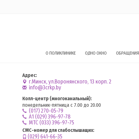
О ПОЛИКЛИНИКЕ
ОДНО ОКНО
ОБРАЩЕНИЯ
Адрес:
г.Минск, ул.Воронянского, 13 корп. 2
info@3crkp.by
Колл-центр (многоканальный):
понедельник-пятница с 7.00 до 20.00
(017) 270-05-79
А1 (029) 396-97-78
MTC (033) 396-97-75
СМС-номер для слабослышащих:
(029) 641-66-35