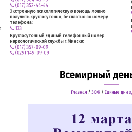
(017) 352-44-44
Экстренную психологическую помощь можно
получить круглосуточно, бесплатно по номеру
телефона:
:
133
Круглосуточный Единый телефонный номер
наркологической службы г.Минска:
(017) 357-09-09
(029) 149-09-09
Всемирный день
Главная
/
ЗОЖ
/
Единые дни 