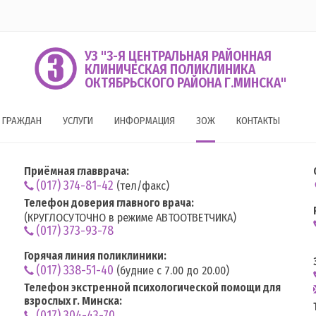
УЗ "3-Я ЦЕНТРАЛЬНАЯ РАЙОННАЯ
КЛИНИЧЕСКАЯ ПОЛИКЛИНИКА
ОКТЯБРЬСКОГО РАЙОНА Г.МИНСКА"
 ГРАЖДАН
УСЛУГИ
ИНФОРМАЦИЯ
ЗОЖ
КОНТАКТЫ
Приёмная главврача:
(017) 374-81-42
(тел/факс)
Телефон доверия главного врача:
(КРУГЛОСУТОЧНО в режиме АВТООТВЕТЧИКА)
(017) 373-93-78
Горячая линия поликлиники:
(017) 338-51-40
(будние с 7.00 до 20.00)
Телефон экстренной психологической помощи для
взрослых г. Минска:
(017) 304-43-70