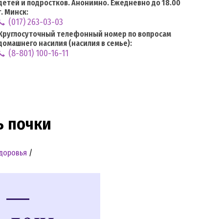
детей и подростков. Анонимно. Ежедневно до 18.00
г. Минск:
(017) 263-03-03
Круглосуточный телефонный номер по вопросам
домашнего насилия (насилия в семье):
(8-801) 100-16-11
 почки
здоровья
/