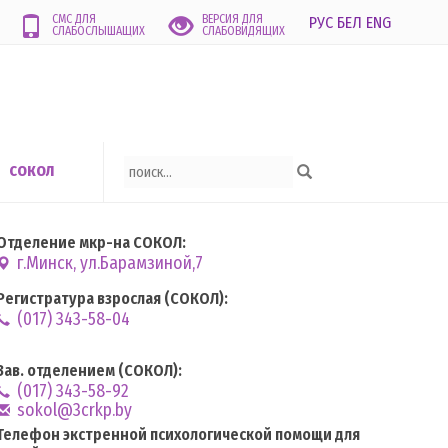
СМС ДЛЯ
ВЕРСИЯ ДЛЯ
РУС
БЕЛ
ENG
СЛАБОСЛЫШАЩИХ
СЛАБОВИДЯЩИХ
СОКОЛ
Отделение мкр-на СОКОЛ:
г.Минск, ул.Барамзиной,7
Регистратура взрослая (СОКОЛ):
(017) 343-58-04
Зав. отделением (СОКОЛ):
(017) 343-58-92
sokol@3crkp.by
Телефон экстренной психологической помощи для