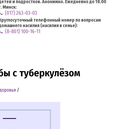
детей и подростков. Анонимно. Ежедневно до 18.00
г. Минск:
(017) 263-03-03
Круглосуточный телефонный номер по вопросам
домашнего насилия (насилия в семье):
(8-801) 100-16-11
бы с туберкулёзом
здоровья
/