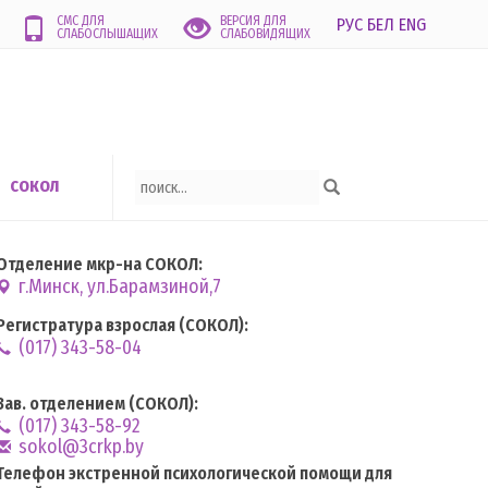
СМС ДЛЯ
ВЕРСИЯ ДЛЯ
РУС
БЕЛ
ENG
СЛАБОСЛЫШАЩИХ
СЛАБОВИДЯЩИХ
СОКОЛ
Отделение мкр-на СОКОЛ:
г.Минск, ул.Барамзиной,7
Регистратура взрослая (СОКОЛ):
(017) 343-58-04
Зав. отделением (СОКОЛ):
(017) 343-58-92
sokol@3crkp.by
Телефон экстренной психологической помощи для