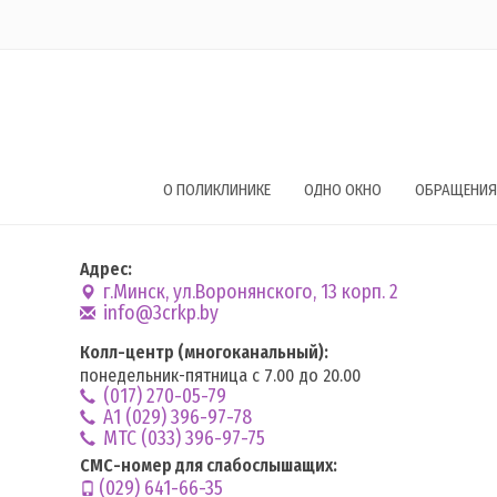
О ПОЛИКЛИНИКЕ
ОДНО ОКНО
ОБРАЩЕНИЯ
Адрес:
г.Минск, ул.Воронянского, 13 корп. 2
info@3crkp.by
Колл-центр (многоканальный):
понедельник-пятница с 7.00 до 20.00
(017) 270-05-79
А1 (029) 396-97-78
MTC (033) 396-97-75
СМС-номер для слабослышащих:
(029) 641-66-35