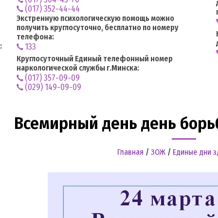
(017) 352-44-44
Экстренную психологическую помощь можно
получить круглосуточно, бесплатно по номеру
телефона:
:
133
Круглосуточный Единый телефонный номер
наркологической службы г.Минска:
(017) 357-09-09
(029) 149-09-09
Всемирный день день борь
Главная
/
ЗОЖ
/
Единые дни 