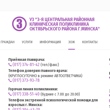
УЗ "3-Я ЦЕНТРАЛЬНАЯ РАЙОННАЯ
КЛИНИЧЕСКАЯ ПОЛИКЛИНИКА
ОКТЯБРЬСКОГО РАЙОНА Г.МИНСКА"
 ГРАЖДАН
УСЛУГИ
ИНФОРМАЦИЯ
ЗОЖ
КОНТАКТЫ
Приёмная главврача:
(017) 374-81-42
(тел/факс)
Телефон доверия главного врача:
(КРУГЛОСУТОЧНО в режиме АВТООТВЕТЧИКА)
(017) 373-93-78
Горячая линия поликлиники:
(017) 338-51-40
(будние с 7.00 до 20.00)
Телефон экстренной психологической помощи для
взрослых г. Минска:
(017) 304-43-70