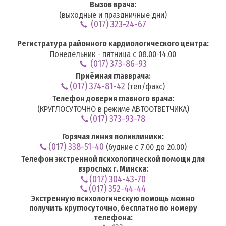
Вызов врача:
(выходные и праздничные дни)
(017) 323-24-67
Регистратура районного кардиологического центра:
Понедельник - пятница с 08.00-14.00
(017) 373-86-93
Приёмная главврача:
(017) 374-81-42
(тел/факс)
Телефон доверия главного врача:
(КРУГЛОСУТОЧНО в режиме АВТООТВЕТЧИКА)
(017) 373-93-78
Горячая линия поликлиники:
(017) 338-51-40
(будние с 7.00 до 20.00)
Телефон экстренной психологической помощи для
взрослых г. Минска:
(017) 304-43-70
(017) 352-44-44
Экстренную психологическую помощь можно
получить круглосуточно, бесплатно по номеру
телефона: