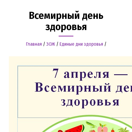
Всемирный день
здоровья
Главная
/
ЗОЖ
/
Единые дни здоровья
/