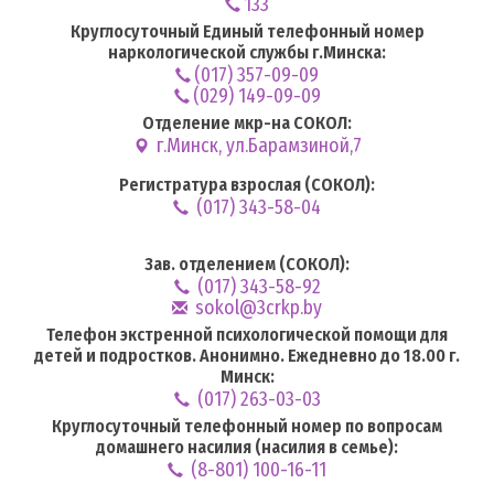
133
Круглосуточный Единый телефонный номер
наркологической службы г.Минска:
(017) 357-09-09
(029) 149-09-09
Отделение мкр-на СОКОЛ:
г.Минск, ул.Барамзиной,7
Регистратура взрослая (СОКОЛ):
(017) 343-58-04
Зав. отделением (СОКОЛ):
(017) 343-58-92
sokol@3crkp.by
Телефон экстренной психологической помощи для
детей и подростков. Анонимно. Ежедневно до 18.00 г.
Минск:
(017) 263-03-03
Круглосуточный телефонный номер по вопросам
домашнего насилия (насилия в семье):
(8-801) 100-16-11