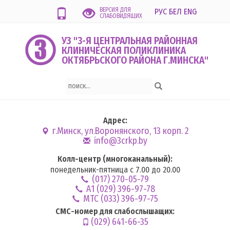
ВЕРСИЯ ДЛЯ
РУС
БЕЛ
ENG
СЛАБОВИДЯЩИХ
УЗ "3-Я ЦЕНТРАЛЬНАЯ РАЙОННАЯ
КЛИНИЧЕСКАЯ ПОЛИКЛИНИКА
ОКТЯБРЬСКОГО РАЙОНА Г.МИНСКА"
Адрес:
г.Минск, ул.Воронянского, 13 корп. 2
info@3crkp.by
Колл-центр (многоканальный):
понедельник-пятница с 7.00 до 20.00
(017) 270-05-79
А1 (029) 396-97-78
MTC (033) 396-97-75
СМС-номер для слабослышащих:
(029) 641-66-35