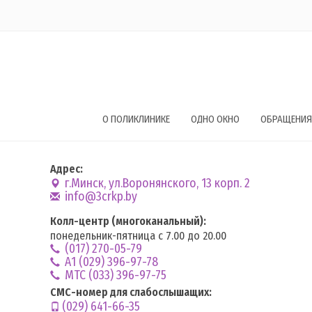
О ПОЛИКЛИНИКЕ
ОДНО ОКНО
ОБРАЩЕНИЯ
Адрес:
г.Минск, ул.Воронянского, 13 корп. 2
info@3crkp.by
Колл-центр (многоканальный):
понедельник-пятница с 7.00 до 20.00
(017) 270-05-79
А1 (029) 396-97-78
MTC (033) 396-97-75
СМС-номер для слабослышащих:
(029) 641-66-35