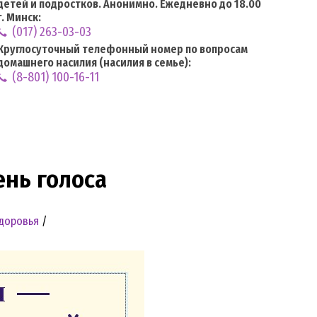
детей и подростков. Анонимно. Ежедневно до 18.00
г. Минск:
(017) 263-03-03
Круглосуточный телефонный номер по вопросам
домашнего насилия (насилия в семье):
(8-801) 100-16-11
нь голоса
здоровья
/