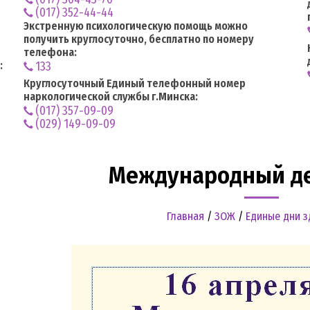
(017) 352-44-44
Экстренную психологическую помощь можно
получить круглосуточно, бесплатно по номеру
телефона:
:
133
Круглосуточный Единый телефонный номер
наркологической службы г.Минска:
(017) 357-09-09
(029) 149-09-09
Международный де
Главная
/
ЗОЖ
/
Единые дни 