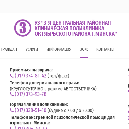
УЗ "3-Я ЦЕНТРАЛЬНАЯ РАЙОННАЯ
КЛИНИЧЕСКАЯ ПОЛИКЛИНИКА
ОКТЯБРЬСКОГО РАЙОНА Г.МИНСКА"
 ГРАЖДАН
УСЛУГИ
ИНФОРМАЦИЯ
ЗОЖ
КОНТАКТЫ
Приёмная главврача:
(017) 374-81-42
(тел/факс)
Телефон доверия главного врача:
(КРУГЛОСУТОЧНО в режиме АВТООТВЕТЧИКА)
(017) 373-93-78
Горячая линия поликлиники:
(017) 338-51-40
(будние с 7.00 до 20.00)
Телефон экстренной психологической помощи для
взрослых г. Минска:
(017) 304-43-70