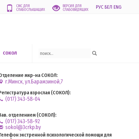
СМС ДЛЯ
ВЕРСИЯ ДЛЯ
РУС
БЕЛ
ENG
СЛАБОСЛЫШАЩИХ
СЛАБОВИДЯЩИХ
СОКОЛ
Отделение мкр-на СОКОЛ:
г.Минск, ул.Барамзиной,7
Регистратура взрослая (СОКОЛ):
(017) 343-58-04
Зав. отделением (СОКОЛ):
(017) 343-58-92
sokol@3crkp.by
Телефон экстренной психологической помощи для