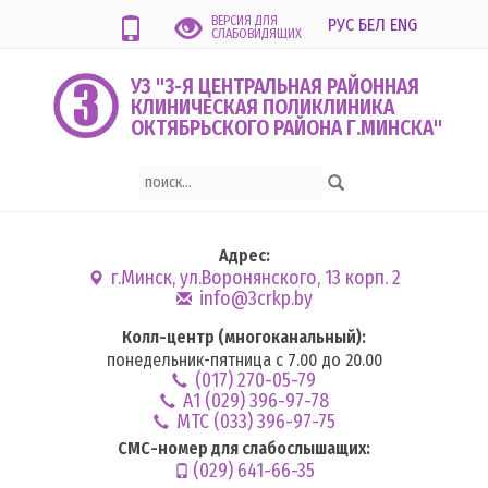
ВЕРСИЯ ДЛЯ
РУС
БЕЛ
ENG
СЛАБОВИДЯЩИХ
УЗ "3-Я ЦЕНТРАЛЬНАЯ РАЙОННАЯ
КЛИНИЧЕСКАЯ ПОЛИКЛИНИКА
ОКТЯБРЬСКОГО РАЙОНА Г.МИНСКА"
Адрес:
г.Минск, ул.Воронянского, 13 корп. 2
info@3crkp.by
Колл-центр (многоканальный):
понедельник-пятница с 7.00 до 20.00
(017) 270-05-79
А1 (029) 396-97-78
MTC (033) 396-97-75
СМС-номер для слабослышащих:
(029) 641-66-35