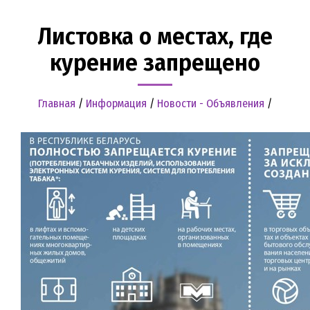
Листовка о местах, где
курение запрещено
Главная
/
Информация
/
Новости - Объявления
/