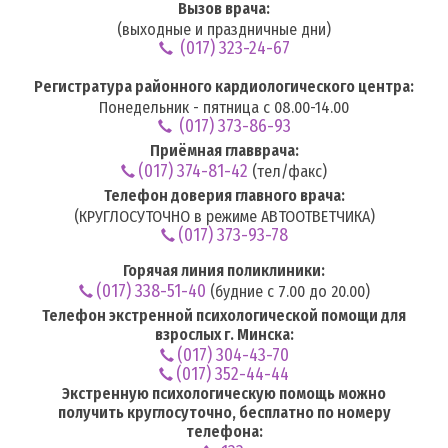
Вызов врача:
(выходные и праздничные дни)
(017) 323-24-67
Регистратура районного кардиологического центра:
Понедельник - пятница с 08.00-14.00
(017) 373-86-93
Приёмная главврача:
(017) 374-81-42
(тел/факс)
Телефон доверия главного врача:
(КРУГЛОСУТОЧНО в режиме АВТООТВЕТЧИКА)
(017) 373-93-78
Горячая линия поликлиники:
(017) 338-51-40
(будние с 7.00 до 20.00)
Телефон экстренной психологической помощи для
взрослых г. Минска:
(017) 304-43-70
(017) 352-44-44
Экстренную психологическую помощь можно
получить круглосуточно, бесплатно по номеру
телефона: