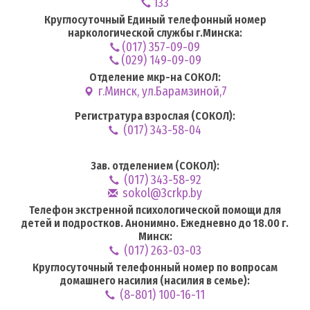
133
Круглосуточный Единый телефонный номер
наркологической службы г.Минска:
(017) 357-09-09
(029) 149-09-09
Отделение мкр-на СОКОЛ:
г.Минск, ул.Барамзиной,7
Регистратура взрослая (СОКОЛ):
(017) 343-58-04
Зав. отделением (СОКОЛ):
(017) 343-58-92
sokol@3crkp.by
Телефон экстренной психологической помощи для
детей и подростков. Анонимно. Ежедневно до 18.00 г.
Минск:
(017) 263-03-03
Круглосуточный телефонный номер по вопросам
домашнего насилия (насилия в семье):
(8-801) 100-16-11