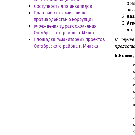
орг
Доступность для инвалидов
рек
План работы комиссии по
Ква
противодействию коррупции
Утв
Учреждения здравоохранения
дол
Октябрьского района г.Минска
Площадка гуманитарных проектов
В случае
Октябрьского района г. Минска
предостав
4.Копии,