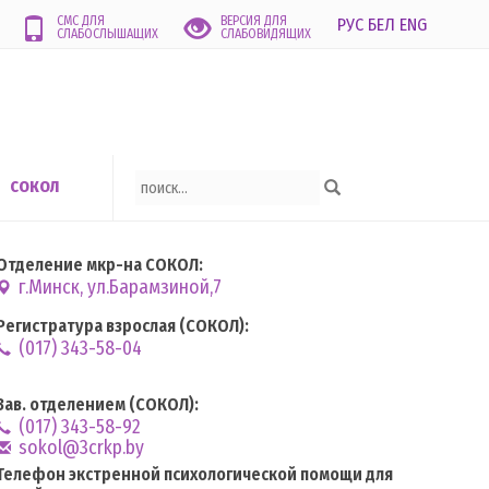
СМС ДЛЯ
ВЕРСИЯ ДЛЯ
РУС
БЕЛ
ENG
СЛАБОСЛЫШАЩИХ
СЛАБОВИДЯЩИХ
СОКОЛ
Отделение мкр-на СОКОЛ:
г.Минск, ул.Барамзиной,7
Регистратура взрослая (СОКОЛ):
(017) 343-58-04
Зав. отделением (СОКОЛ):
(017) 343-58-92
sokol@3crkp.by
Телефон экстренной психологической помощи для