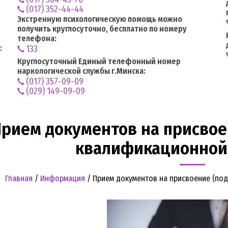
(017) 352-44-44
Экстренную психологическую помощь можно
получить круглосуточно, бесплатно по номеру
телефона:
:
133
Круглосуточный Единый телефонный номер
наркологической службы г.Минска:
(017) 357-09-09
(029) 149-09-09
рием документов на присвое
квалификационной
Главная
/
Информация
/
Прием документов на присвоение (по