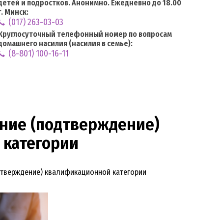
детей и подростков. Анонимно. Ежедневно до 18.00
г. Минск:
(017) 263-03-03
Круглосуточный телефонный номер по вопросам
домашнего насилия (насилия в семье):
(8-801) 100-16-11
ние (подтверждение)
 категории
дтверждение) квалификационной категории