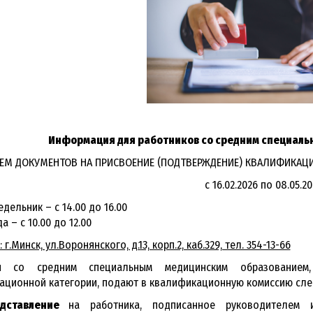
Информация для работников со средним специал
ЕМ ДОКУМЕНТОВ НА ПРИСВОЕНИЕ (ПОДТВЕРЖДЕНИЕ) КВАЛИФИКАЦИ
c 16.02.2026 по 08.05.2
дельник – с 14.00 до 16.00
а – с 10.00 до 12.00
 г.Минск, ул.Воронянского, д.13, корп.2, каб.329, тел. 354-13-66
ки со средним специальным медицинским образованием
ационной категории, подают в квалификационную комиссию сл
едставление
на работника, подписанное руководителем 