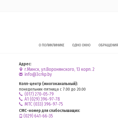
О ПОЛИКЛИНИКЕ
ОДНО ОКНО
ОБРАЩЕНИЯ
Адрес:
г.Минск, ул.Воронянского, 13 корп. 2
info@3crkp.by
Колл-центр (многоканальный):
понедельник-пятница с 7.00 до 20.00
(017) 270-05-79
А1 (029) 396-97-78
MTC (033) 396-97-75
СМС-номер для слабослышащих:
(029) 641-66-35