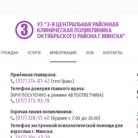
УЗ "3-Я ЦЕНТРАЛЬНАЯ РАЙОННАЯ
КЛИНИЧЕСКАЯ ПОЛИКЛИНИКА
ОКТЯБРЬСКОГО РАЙОНА Г.МИНСКА"
 ГРАЖДАН
УСЛУГИ
ИНФОРМАЦИЯ
ЗОЖ
КОНТАКТЫ
Приёмная главврача:
(017) 374-81-42
(тел/факс)
Телефон доверия главного врача:
(КРУГЛОСУТОЧНО в режиме АВТООТВЕТЧИКА)
(017) 373-93-78
Горячая линия поликлиники:
(017) 338-51-40
(будние с 7.00 до 20.00)
Телефон экстренной психологической помощи для
взрослых г. Минска:
(017) 304-43-70