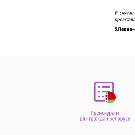
В случае
представл
5.Папка-
Прейскурант
для граждан Беларуси