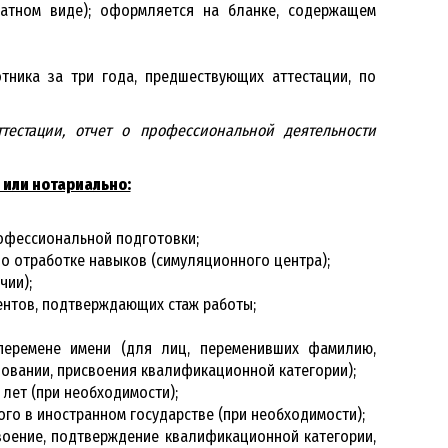
чатном виде); оформляется на бланке, содержащем
отника за три года, предшествующих аттестации, по
естации, отчет о профессиональной деятельности
 или нотариально:
офессиональной подготовки;
о отработке навыков (симуляционного центра);
чии);
ентов, подтверждающих стаж работы;
перемене имени (для лиц, переменивших фамилию,
зовании, присвоения квалификационной категории);
 лет (при необходимости);
го в иностранном государстве (при необходимости);
воение, подтверждение квалификационной категории,