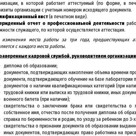
анизации, в которой работает аттестуемый (по форме, в пе
визиты организации с учетным номером исходящего документа.
лификационный лист
(в печатном виде).
ержденный отчет о профессиональной деятельности
раб
жности служащего, по которой осуществляется аттестация.
 изменения места работы за три года, предшествующих атт
ляется с каждого места работы.
 заверенные кадровой службой, руководителем организации
диплома об образовании;
документов, подтверждающих накопление объема времени пр
документа, подтверждающего обучение на базе лаборатории п
документов о наличии квалификационных категорий (при нали
трудовой книжки или выписка из трудовой книжки, иных докум
военного билета (при наличии);
свидетельства о заключении брака или свидетельства о 
собственное имя, отчество после получения диплома об обра
справка по беременности и родам, по уходу за ребенком до 3-х
свидетельства о признании документа об образовании выданно
иных документов, подтверждающих право работника на прис