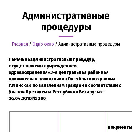
Административные
процедуры
Главная
/
Одно окно
/
Административные процедуры
ПЕРЕЧЕНЬ
административных процедур,
осуществляемых учреждением
здравоохранения
«3-я центральная районная
клиническая поликлиника Октябрьского района
г.Минска» по заявлениям граждан в соответствии с
Указом Президента Республики Беларусь
от
26.04.2010 № 200
Документы 