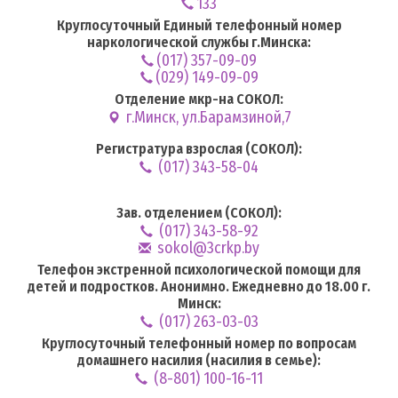
133
Круглосуточный Единый телефонный номер
наркологической службы г.Минска:
(017) 357-09-09
(029) 149-09-09
Отделение мкр-на СОКОЛ:
г.Минск, ул.Барамзиной,7
Регистратура взрослая (СОКОЛ):
(017) 343-58-04
Зав. отделением (СОКОЛ):
(017) 343-58-92
sokol@3crkp.by
Телефон экстренной психологической помощи для
детей и подростков. Анонимно. Ежедневно до 18.00 г.
Минск:
(017) 263-03-03
Круглосуточный телефонный номер по вопросам
домашнего насилия (насилия в семье):
(8-801) 100-16-11