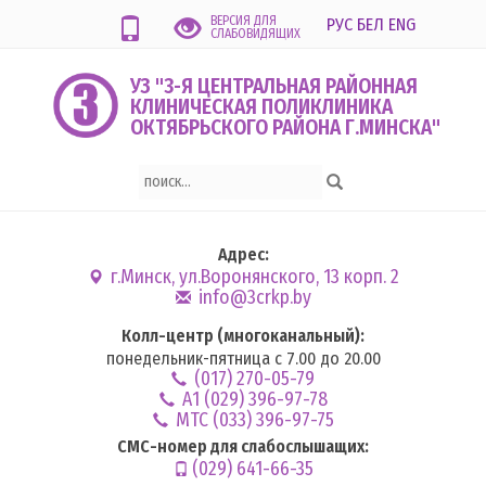
ВЕРСИЯ ДЛЯ
РУС
БЕЛ
ENG
СЛАБОВИДЯЩИХ
УЗ "3-Я ЦЕНТРАЛЬНАЯ РАЙОННАЯ
КЛИНИЧЕСКАЯ ПОЛИКЛИНИКА
ОКТЯБРЬСКОГО РАЙОНА Г.МИНСКА"
Адрес:
г.Минск, ул.Воронянского, 13 корп. 2
info@3crkp.by
Колл-центр (многоканальный):
понедельник-пятница с 7.00 до 20.00
(017) 270-05-79
А1 (029) 396-97-78
MTC (033) 396-97-75
СМС-номер для слабослышащих:
(029) 641-66-35