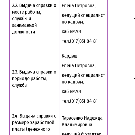
2.2. Выдача справки о
Елена Петровна,
месте работы,
ведущий специалист
службы и
по кадрам,
занимаемой
каб №701,
должности
тел.(017)351 84 81
Кардаш
Елена Петровна,
2.3. Выдача справки о
ведущий специалист
периоде работы,
по кадрам,
службы
каб №701,
тел.(017)351 84 81
2.4. Выдача справки о
Тарасенко Надежда
размере заработной
Владимировна
платы (денежного
ведущий бухгалтер,