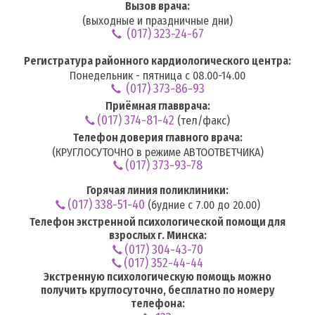
Вызов врача:
(выходные и праздничные дни)
(017) 323-24-67
Регистратура районного кардиологического центра:
Понедельник - пятница с 08.00-14.00
(017) 373-86-93
Приёмная главврача:
(017) 374-81-42
(тел/факс)
Телефон доверия главного врача:
(КРУГЛОСУТОЧНО в режиме АВТООТВЕТЧИКА)
(017) 373-93-78
Горячая линия поликлиники:
(017) 338-51-40
(будние с 7.00 до 20.00)
Телефон экстренной психологической помощи для
взрослых г. Минска:
(017) 304-43-70
(017) 352-44-44
Экстренную психологическую помощь можно
получить круглосуточно, бесплатно по номеру
телефона: