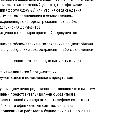
ориально закрепленный участок, где оформляется
ий (форма 025/у-23) или уточняются сведения
ным лицом поликлиники в установленном
охранения, за которым гражданин ранее был
едицинских документов.
ащении к секретарю приемной с документом,
цинское обслуживание в поликлинике пациент обязан
щи в учреждении здравоохранения либо с заявлением
в справочном центре, на руки пациенту или его
ка из медицинской документации.
кументацией в поликлинике в присутствии
у принципу непосредственно в поликлинике и на дому.
онный представитель) должен обратиться в
 электронной очереди или по телефону колл-центра :
-04, или на официальный сайт поликлиники
поликлиники работает в будние дни с 7.00 до 20.00,