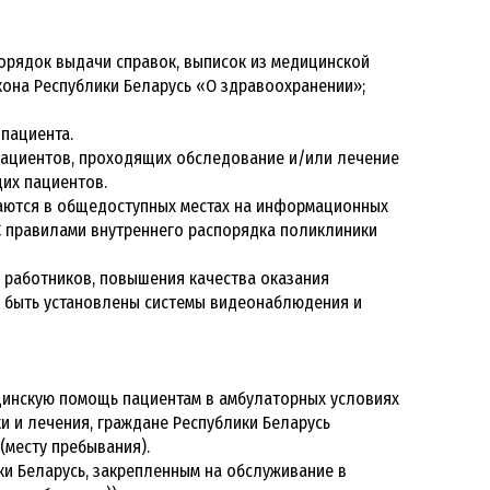
орядок выдачи справок, выписок из медицинской
акона Республики Беларусь «О здравоохранении»;
пациента.
 пациентов, проходящих обследование и/или лечение
их пациентов.
щаются в общедоступных местах на информационных
 С правилами внутреннего распорядка поликлиники
а работников, повышения качества оказания
т быть установлены системы видеонаблюдения и
цинскую помощь пациентам в амбулаторных условиях
и и лечения, граждане Республики Беларусь
(месту пребывания).
ки Беларусь, закрепленным на обслуживание в