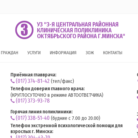
УЗ "3-Я ЦЕНТРАЛЬНАЯ РАЙОННАЯ
КЛИНИЧЕСКАЯ ПОЛИКЛИНИКА
ОКТЯБРЬСКОГО РАЙОНА Г.МИНСКА"
 ГРАЖДАН
УСЛУГИ
ИНФОРМАЦИЯ
ЗОЖ
КОНТАКТЫ
Приёмная главврача:
(017) 374-81-42
(тел/факс)
Телефон доверия главного врача:
(КРУГЛОСУТОЧНО в режиме АВТООТВЕТЧИКА)
(017) 373-93-78
Горячая линия поликлиники:
(017) 338-51-40
(будние с 7.00 до 20.00)
Телефон экстренной психологической помощи для
взрослых г. Минска:
(017) 304-43-70