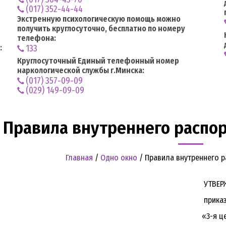
(017) 352-44-44
Экстренную психологическую помощь можно
получить круглосуточно, бесплатно по номеру
телефона:
:
133
Круглосуточный Единый телефонный номер
наркологической службы г.Минска:
(017) 357-09-09
(029) 149-09-09
Правила внутреннего распор
Главная
/
Одно окно
/
Правила внутреннего 
ТВЕРЖДЕН
каз главного врача учрежде
я центральная районная клин