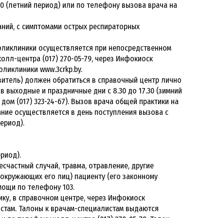
.30 (летний период) или по телефону вызова врача на
аний, с симптомами острых респираторных
поликлиники осуществляется при непосредственном
олл-центра (017) 270-05-79, через Инфокиоск
ликлиники www.3crkp.by.
авитель) должен обратиться в справочный центр лично
 в выходные и праздничные дни с 8.30 до 17.30 (зимний
 дом (017) 323-24-67). Вызов врача общей практики на
ние осуществляется в день поступления вызова с
период).
ериод).
есчастный случай, травма, отравление, другие
окружающих его лиц) пациенту (его законному
мощи по телефону 103.
ику, в справочном центре, через Инфокиоск
истам. Талоны к врачам-специалистам выдаются