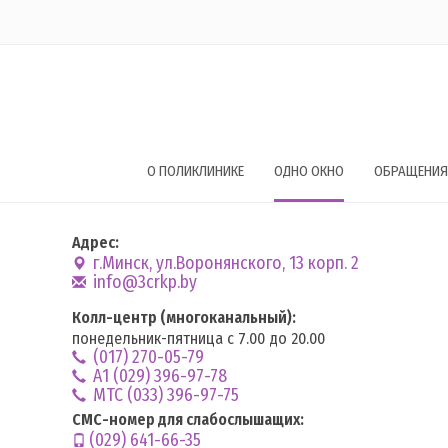
О ПОЛИКЛИНИКЕ
ОДНО ОКНО
ОБРАЩЕНИЯ
Адрес:
г.Минск, ул.Воронянского, 13 корп. 2
info@3crkp.by
Колл-центр (многоканальный):
понедельник-пятница с 7.00 до 20.00
(017) 270-05-79
А1 (029) 396-97-78
MTC (033) 396-97-75
СМС-номер для слабослышащих:
(029) 641-66-35