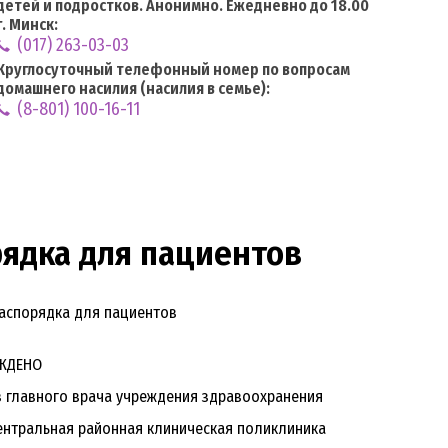
детей и подростков. Анонимно. Ежедневно до 18.00
г. Минск:
(017) 263-03-03
Круглосуточный телефонный номер по вопросам
домашнего насилия (насилия в семье):
(8-801) 100-16-11
ядка для пациентов
распорядка для пациентов
О
ния здравоохранения
ическая поликлиника