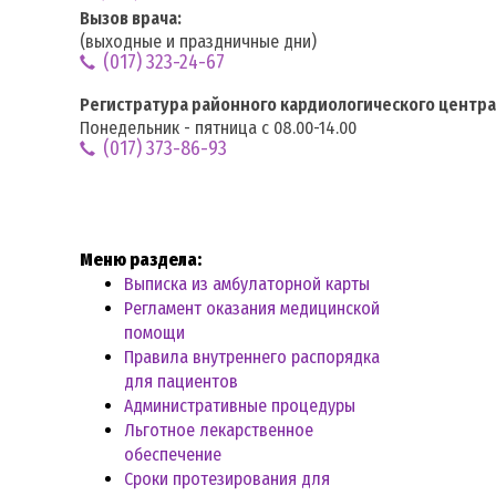
Вызов врача:
(выходные и праздничные дни)
(017) 323-24-67
Регистратура районного кардиологического центра
Понедельник - пятница с 08.00-14.00
(017) 373-86-93
Меню раздела:
Выписка из амбулаторной карты
Регламент оказания медицинской
помощи
Правила внутреннего распорядка
для пациентов
У
Административные процедуры
Льготное лекарственное
при
обеспечение
«3-
Сроки протезирования для