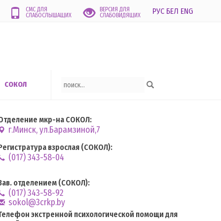
СМС ДЛЯ
ВЕРСИЯ ДЛЯ
РУС
БЕЛ
ENG
СЛАБОСЛЫШАЩИХ
СЛАБОВИДЯЩИХ
СОКОЛ
Отделение мкр-на СОКОЛ:
г.Минск, ул.Барамзиной,7
Регистратура взрослая (СОКОЛ):
(017) 343-58-04
Зав. отделением (СОКОЛ):
(017) 343-58-92
sokol@3crkp.by
Телефон экстренной психологической помощи для