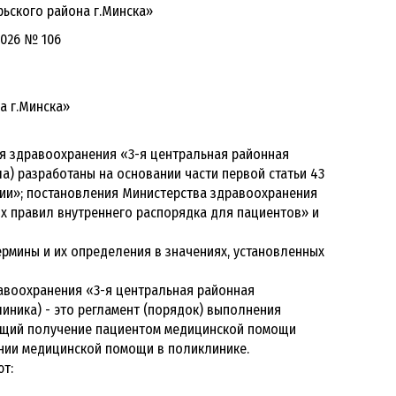
.Минска»
06
а г.Минска»
ия здравоохранения «3-я центральная районная
а) разработаны на основании части первой статьи 43
нии»; постановления Министерства здравоохранения
ых правил внутреннего распорядка для пациентов» и
ермины и их определения в значениях, установленных
авоохранения «3-я центральная районная
линика) - это регламент (порядок) выполнения
ющий получение пациентом медицинской помощи
ении медицинской помощи в поликлинике.
т: