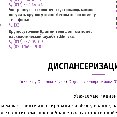
(017) 352-44-44
Экстренную психологическую помощь можно
получить круглосуточно, бесплатно по номеру
телефона:
:
133
Круглосуточный Единый телефонный номер
наркологической службы г.Минска:
(017) 357-09-09
(029) 149-09-09
ДИСПАНСЕРИЗАЦИ
Главная
/
О поликлинике
/
Отделение микрорайона "
Уважаемые пациен
аем вас пройти анкетирование и обследование, н
олезней системы кровообращения, сахарного диабе