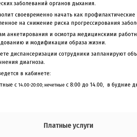
ских заболеваний органов дыхания.
волит своевременно начать как профилактические 
енное на снижение риска прогрессирования забол
гам анкетирования и осмотра медицинскими работ
едованию и модификации образа жизни.
ете диспансеризации сотрудники запланируют объ
чнения диагноза.
едется в кабинете:
тные с
с 8:00 до 14.00, в будние д
14.00-20:00; нечетные
Платные услуги