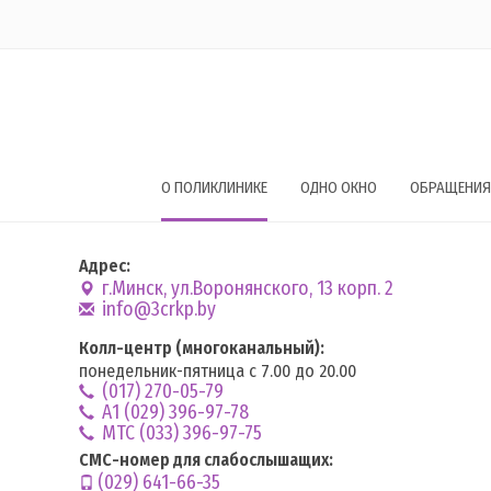
О ПОЛИКЛИНИКЕ
ОДНО ОКНО
ОБРАЩЕНИЯ
Адрес:
г.Минск, ул.Воронянского, 13 корп. 2
info@3crkp.by
Колл-центр (многоканальный):
понедельник-пятница с 7.00 до 20.00
(017) 270-05-79
А1 (029) 396-97-78
MTC (033) 396-97-75
СМС-номер для слабослышащих:
(029) 641-66-35