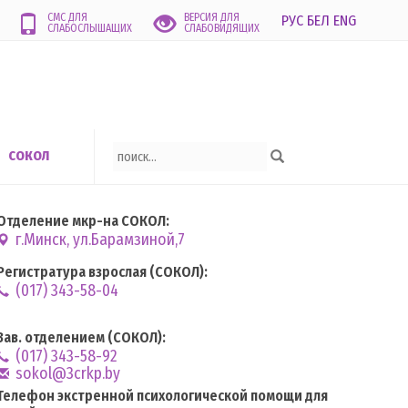
СМС ДЛЯ
ВЕРСИЯ ДЛЯ
РУС
БЕЛ
ENG
СЛАБОСЛЫШАЩИХ
СЛАБОВИДЯЩИХ
СОКОЛ
Отделение мкр-на СОКОЛ:
г.Минск, ул.Барамзиной,7
Регистратура взрослая (СОКОЛ):
(017) 343-58-04
Зав. отделением (СОКОЛ):
(017) 343-58-92
sokol@3crkp.by
Телефон экстренной психологической помощи для