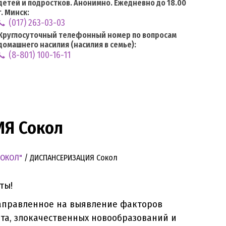
детей и подростков. Анонимно. Ежедневно до 18.00
г. Минск:
(017) 263-03-03
Круглосуточный телефонный номер по вопросам
домашнего насилия (насилия в семье):
(8-801) 100-16-11
Я Сокол
СОКОЛ"
/
ДИСПАНСЕРИЗАЦИЯ Сокол
ты!
аправленное на выявление факторов
та, злокачественных новообразований и