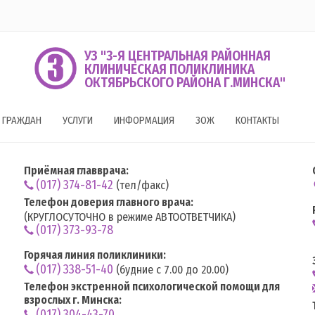
УЗ "3-Я ЦЕНТРАЛЬНАЯ РАЙОННАЯ
КЛИНИЧЕСКАЯ ПОЛИКЛИНИКА
ОКТЯБРЬСКОГО РАЙОНА Г.МИНСКА"
 ГРАЖДАН
УСЛУГИ
ИНФОРМАЦИЯ
ЗОЖ
КОНТАКТЫ
Приёмная главврача:
(017) 374-81-42
(тел/факс)
Телефон доверия главного врача:
(КРУГЛОСУТОЧНО в режиме АВТООТВЕТЧИКА)
(017) 373-93-78
Горячая линия поликлиники:
(017) 338-51-40
(будние с 7.00 до 20.00)
Телефон экстренной психологической помощи для
взрослых г. Минска:
(017) 304-43-70