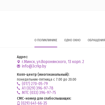
О ПОЛИКЛИНИКЕ
ОДНО ОКНО
ОБРАЩЕНИЯ
Адрес:
г.Минск, ул.Воронянского, 13 корп. 2
info@3crkp.by
Колл-центр (многоканальный):
понедельник-пятница с 7.00 до 20.00
(017) 270-05-79
А1 (029) 396-97-78
MTC (033) 396-97-75
СМС-номер для слабослышащих:
(029) 641-66-35