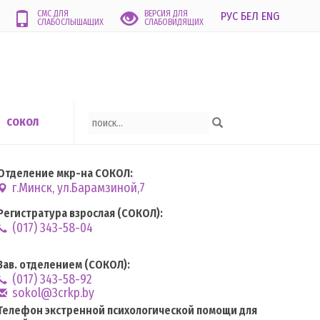
СМС ДЛЯ
ВЕРСИЯ ДЛЯ
РУС
БЕЛ
ENG
СЛАБОСЛЫШАЩИХ
СЛАБОВИДЯЩИХ
СОКОЛ
Отделение мкр-на СОКОЛ:
г.Минск, ул.Барамзиной,7
Регистратура взрослая (СОКОЛ):
(017) 343-58-04
Зав. отделением (СОКОЛ):
(017) 343-58-92
sokol@3crkp.by
Телефон экстренной психологической помощи для