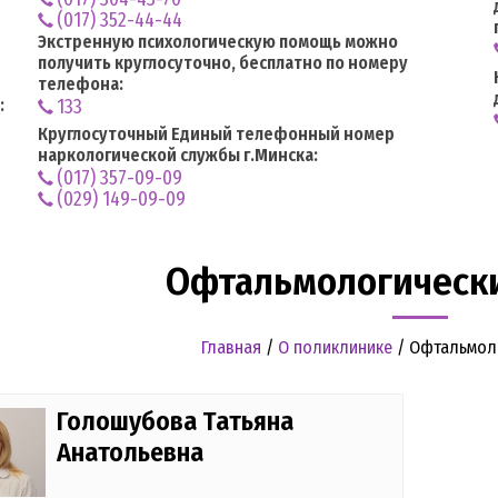
(017) 352-44-44
Экстренную психологическую помощь можно
получить круглосуточно, бесплатно по номеру
телефона:
:
133
Круглосуточный Единый телефонный номер
наркологической службы г.Минска:
(017) 357-09-09
(029) 149-09-09
Офтальмологическ
Главная
/
О поликлинике
/
Офтальмоло
Голошубова Татьяна
Анатольевна