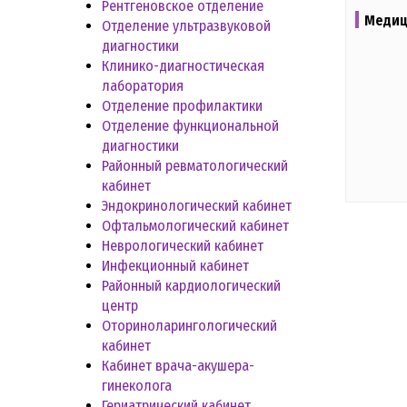
Рентгеновское отделение
Медиц
Отделение ультразвуковой
диагностики
Клинико-диагностическая
лаборатория
Отделение профилактики
Отделение функциональной
диагностики
Районный ревматологический
кабинет
Эндокринологический кабинет
Офтальмологический кабинет
Неврологический кабинет
Инфекционный кабинет
Районный кардиологический
центр
Оториноларингологический
кабинет
Кабинет врача-акушера-
гинеколога
Гериатрический кабинет