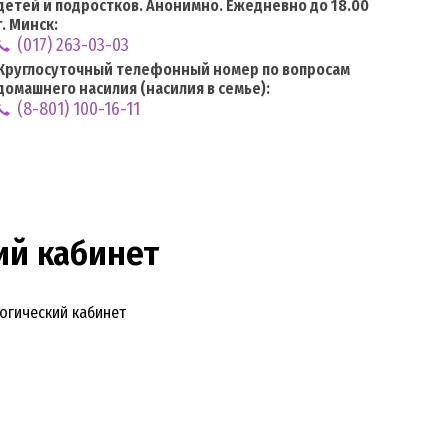
детей и подростков. Анонимно. Ежедневно до 18.00
г. Минск:
(017) 263-03-03
Круглосуточный телефонный номер по вопросам
домашнего насилия (насилия в семье):
(8-801) 100-16-11
ий кабинет
гический кабинет