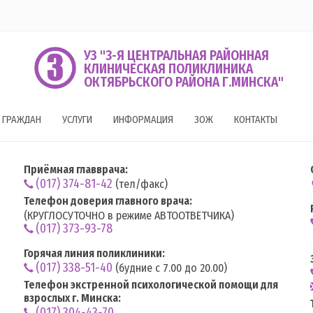
УЗ "3-Я ЦЕНТРАЛЬНАЯ РАЙОННАЯ
КЛИНИЧЕСКАЯ ПОЛИКЛИНИКА
ОКТЯБРЬСКОГО РАЙОНА Г.МИНСКА"
 ГРАЖДАН
УСЛУГИ
ИНФОРМАЦИЯ
ЗОЖ
КОНТАКТЫ
Приёмная главврача:
(017) 374-81-42
(тел/факс)
Телефон доверия главного врача:
(КРУГЛОСУТОЧНО в режиме АВТООТВЕТЧИКА)
(017) 373-93-78
Горячая линия поликлиники:
(017) 338-51-40
(будние с 7.00 до 20.00)
Телефон экстренной психологической помощи для
взрослых г. Минска:
(017) 304-43-70