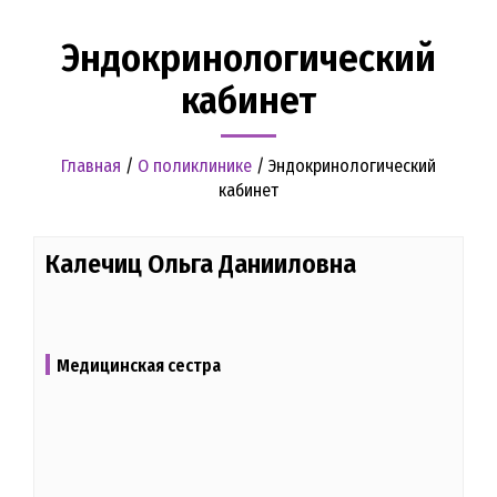
Эндокринологический
кабинет
Главная
/
О поликлинике
/
Эндокринологический
кабинет
Калечиц Ольга Данииловна
Медицинская сестра