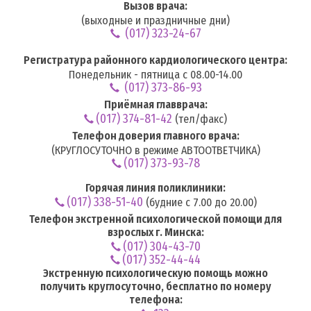
Вызов врача:
(выходные и праздничные дни)
(017) 323-24-67
Регистратура районного кардиологического центра:
Понедельник - пятница с 08.00-14.00
(017) 373-86-93
Приёмная главврача:
(017) 374-81-42
(тел/факс)
Телефон доверия главного врача:
(КРУГЛОСУТОЧНО в режиме АВТООТВЕТЧИКА)
(017) 373-93-78
Горячая линия поликлиники:
(017) 338-51-40
(будние с 7.00 до 20.00)
Телефон экстренной психологической помощи для
взрослых г. Минска:
(017) 304-43-70
(017) 352-44-44
Экстренную психологическую помощь можно
получить круглосуточно, бесплатно по номеру
телефона: