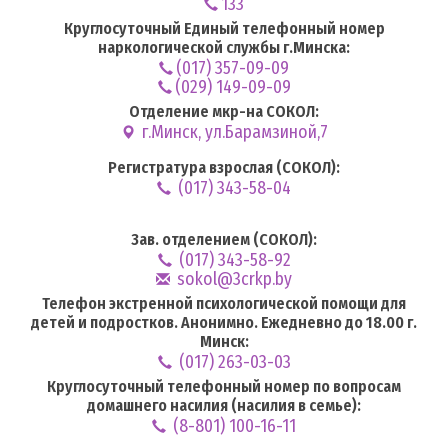
133
Круглосуточный Единый телефонный номер
наркологической службы г.Минска:
(017) 357-09-09
(029) 149-09-09
Отделение мкр-на СОКОЛ:
г.Минск, ул.Барамзиной,7
Регистратура взрослая (СОКОЛ):
(017) 343-58-04
Зав. отделением (СОКОЛ):
(017) 343-58-92
sokol@3crkp.by
Телефон экстренной психологической помощи для
детей и подростков. Анонимно. Ежедневно до 18.00 г.
Минск:
(017) 263-03-03
Круглосуточный телефонный номер по вопросам
домашнего насилия (насилия в семье):
(8-801) 100-16-11