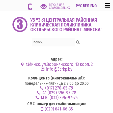
ВЕРСИЯ ДЛЯ
РУС
БЕЛ
ENG
СЛАБОВИДЯЩИХ
УЗ "3-Я ЦЕНТРАЛЬНАЯ РАЙОННАЯ
КЛИНИЧЕСКАЯ ПОЛИКЛИНИКА
ОКТЯБРЬСКОГО РАЙОНА Г.МИНСКА"
Адрес:
г.Минск, ул.Воронянского, 13 корп. 2
info@3crkp.by
Колл-центр (многоканальный):
понедельник-пятница с 7.00 до 20.00
(017) 270-05-79
А1 (029) 396-97-78
MTC (033) 396-97-75
СМС-номер для слабослышащих:
(029) 641-66-35