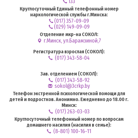
133
Круглосуточный Единый телефонный номер
наркологической службы г.Минска:
(017) 357-09-09
(029) 149-09-09
Отделение мкр-на СОКОЛ:
г.Минск, ул.Барамзиной,7
Регистратура взрослая (СОКОЛ):
(017) 343-58-04
Зав. отделением (СОКОЛ):
(017) 343-58-92
sokol@3crkp.by
Телефон экстренной психологической помощи для
детей и подростков. Анонимно. Ежедневно до 18.00 г.
Минск:
(017) 263-03-03
Круглосуточный телефонный номер по вопросам
домашнего насилия (насилия в семье):
(8-801) 100-16-11