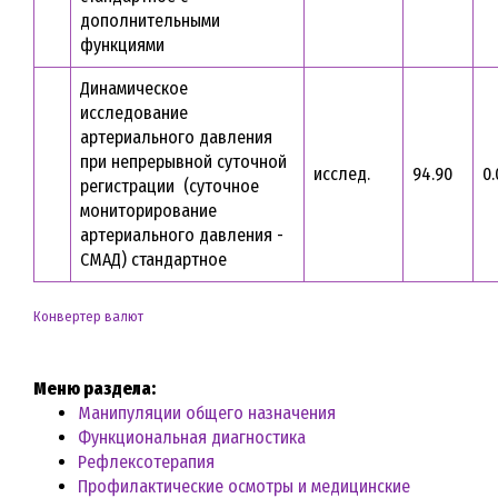
дополнительными
функциями
Динамическое
исследование
артериального давления
при непрерывной суточной
исслед.
94.90
0.
регистрации (суточное
мониторирование
артериального давления -
СМАД) стандартное
Конвертер валют
Меню раздела:
Манипуляции общего назначения
Функциональная диагностика
Рефлексотерапия
Профилактические осмотры и медицинские