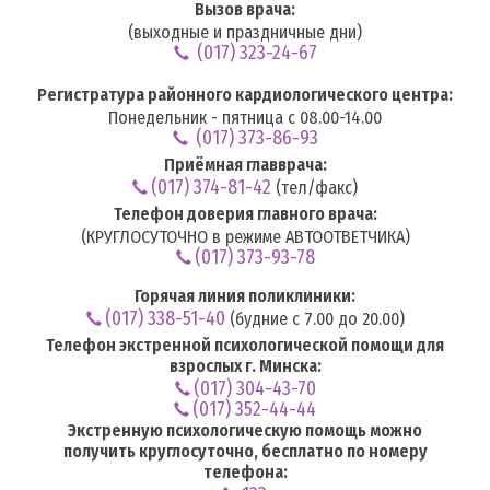
Вызов врача:
(выходные и праздничные дни)
(017) 323-24-67
Регистратура районного кардиологического центра:
Понедельник - пятница с 08.00-14.00
(017) 373-86-93
Приёмная главврача:
(017) 374-81-42
(тел/факс)
Телефон доверия главного врача:
(КРУГЛОСУТОЧНО в режиме АВТООТВЕТЧИКА)
(017) 373-93-78
Горячая линия поликлиники:
(017) 338-51-40
(будние с 7.00 до 20.00)
Телефон экстренной психологической помощи для
взрослых г. Минска:
(017) 304-43-70
(017) 352-44-44
Экстренную психологическую помощь можно
получить круглосуточно, бесплатно по номеру
телефона: