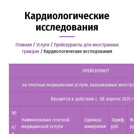
Кардиологические
исследования
Главная
/
Услуги
/
Прейскуранты для иностранных
граждан
/
Кардиологические исследования
ПРЕЙСКУРАНТ
на платные медицинские услуги, оказываемые иност
Вводится в действие с 08 апреля 2025 
№
Наименование платной
Единица
Тариф,
М
медицинской услуги
измерения
руб.
ру
п/
п