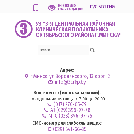
ВЕРСИЯ ДЛЯ
РУС
БЕЛ
ENG
СЛАБОВИДЯЩИХ
УЗ "3-Я ЦЕНТРАЛЬНАЯ РАЙОННАЯ
КЛИНИЧЕСКАЯ ПОЛИКЛИНИКА
ОКТЯБРЬСКОГО РАЙОНА Г.МИНСКА"
Адрес:
г.Минск, ул.Воронянского, 13 корп. 2
info@3crkp.by
Колл-центр (многоканальный):
понедельник-пятница с 7.00 до 20.00
(017) 270-05-79
А1 (029) 396-97-78
MTC (033) 396-97-75
СМС-номер для слабослышащих:
(029) 641-66-35