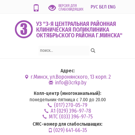
ВЕРСИЯ ДЛЯ
РУС
БЕЛ
ENG
СЛАБОВИДЯЩИХ
УЗ "3-Я ЦЕНТРАЛЬНАЯ РАЙОННАЯ
КЛИНИЧЕСКАЯ ПОЛИКЛИНИКА
ОКТЯБРЬСКОГО РАЙОНА Г.МИНСКА"
Адрес:
г.Минск, ул.Воронянского, 13 корп. 2
info@3crkp.by
Колл-центр (многоканальный):
понедельник-пятница с 7.00 до 20.00
(017) 270-05-79
А1 (029) 396-97-78
MTC (033) 396-97-75
СМС-номер для слабослышащих:
(029) 641-66-35