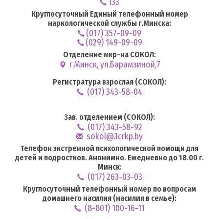
133
Круглосуточный Единый телефонный номер
наркологической службы г.Минска:
(017) 357-09-09
(029) 149-09-09
Отделение мкр-на СОКОЛ:
г.Минск, ул.Барамзиной,7
Регистратура взрослая (СОКОЛ):
(017) 343-58-04
Зав. отделением (СОКОЛ):
(017) 343-58-92
sokol@3crkp.by
Телефон экстренной психологической помощи для
детей и подростков. Анонимно. Ежедневно до 18.00 г.
Минск:
(017) 263-03-03
Круглосуточный телефонный номер по вопросам
домашнего насилия (насилия в семье):
(8-801) 100-16-11