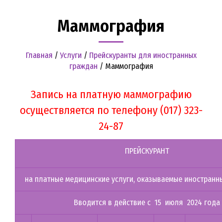
Маммография
Главная
/
Услуги
/
Прейскуранты для иностранных
граждан
/
Маммография
Запись на платную маммографию
осуществляется по телефону (017) 323-
24-87
ПРЕЙСКУРАНТ
на платные медицинские услуги, оказываемые иностран
Вводится в действие с 15 июля 2024 года