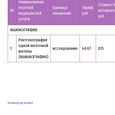
Наименование
Стоимост
платной
Единица
Тариф,
№
материал
медицинской
измерения
руб.
руб.
услуги
МАММОГРАФИЯ
Рентгенография
одной молочной
1.
исследование
40.67
0.15
железы
(МАММОГРАФИЯ)
Конвертер валют