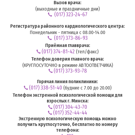
Вызов врача:
(выходные и праздничные дни)
(017) 323-24-67
Регистратура районного кардиологического центра:
Понедельник - пятница с 08.00-14.00
(017) 373-86-93
Приёмная главврача:
(017) 374-81-42
(тел/факс)
Телефон доверия главного врача:
(КРУГЛОСУТОЧНО в режиме АВТООТВЕТЧИКА)
(017) 373-93-78
Горячая линия поликлиники:
(017) 338-51-40
(будние с 7.00 до 20.00)
Телефон экстренной психологической помощи для
взрослых г. Минска:
(017) 304-43-70
(017) 352-44-44
Экстренную психологическую помощь можно
получить круглосуточно, бесплатно по номеру
телефона: