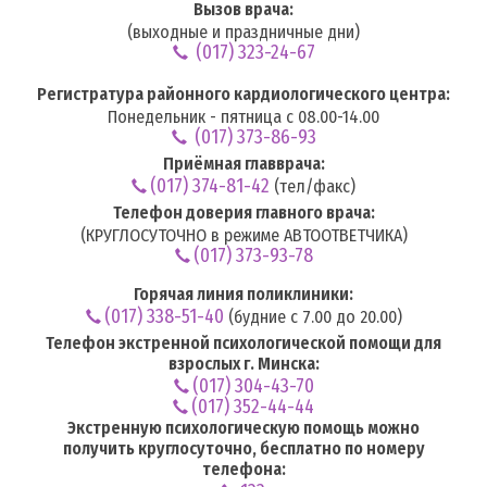
Вызов врача:
(выходные и праздничные дни)
(017) 323-24-67
Регистратура районного кардиологического центра:
Понедельник - пятница с 08.00-14.00
(017) 373-86-93
Приёмная главврача:
(017) 374-81-42
(тел/факс)
Телефон доверия главного врача:
(КРУГЛОСУТОЧНО в режиме АВТООТВЕТЧИКА)
(017) 373-93-78
Горячая линия поликлиники:
(017) 338-51-40
(будние с 7.00 до 20.00)
Телефон экстренной психологической помощи для
взрослых г. Минска:
(017) 304-43-70
(017) 352-44-44
Экстренную психологическую помощь можно
получить круглосуточно, бесплатно по номеру
телефона: