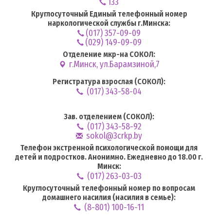
133
Круглосуточный Единый телефонный номер
наркологической службы г.Минска:
(017) 357-09-09
(029) 149-09-09
Отделение мкр-на СОКОЛ:
г.Минск, ул.Барамзиной,7
Регистратура взрослая (СОКОЛ):
(017) 343-58-04
Зав. отделением (СОКОЛ):
(017) 343-58-92
sokol@3crkp.by
Телефон экстренной психологической помощи для
детей и подростков. Анонимно. Ежедневно до 18.00 г.
Минск:
(017) 263-03-03
Круглосуточный телефонный номер по вопросам
домашнего насилия (насилия в семье):
(8-801) 100-16-11