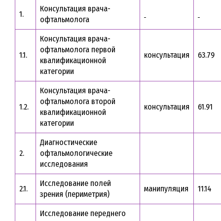
Консультация врача-
1.
офтальмолога
Консультация врача-
офтальмолога первой
1.1.
консультация
63.79
квалификационной
категории
Консультация врача-
офтальмолога второй
1.2.
консультация
61.91
квалификационной
категории
Диагностические
2.
офтальмологические
исследования
Исследование полей
2.1.
манипуляция
11.14
зрения (периметрия)
Исследование переднего