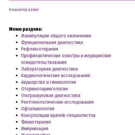
Конвертер валют
Меню раздела:
Манипуляции общего назначения
Функциональная диагностика
Рефлексотерапия
Профилактические осмотры и медицинские
освидетельствования
Лабораторная диагностика
Кардиологические исследования
Акушерство и гинекология
Оториноларингология
Ультразвуковая диагностика
Рентгенологические исследования
Офтальмология
Консультации врачей-специалистов
Физиотерапия
Иммунизация