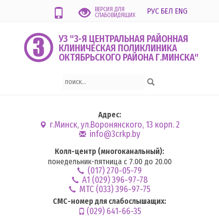
ВЕРСИЯ ДЛЯ
РУС
БЕЛ
ENG
СЛАБОВИДЯЩИХ
УЗ "3-Я ЦЕНТРАЛЬНАЯ РАЙОННАЯ
КЛИНИЧЕСКАЯ ПОЛИКЛИНИКА
ОКТЯБРЬСКОГО РАЙОНА Г.МИНСКА"
Адрес:
г.Минск, ул.Воронянского, 13 корп. 2
info@3crkp.by
Колл-центр (многоканальный):
понедельник-пятница с 7.00 до 20.00
(017) 270-05-79
А1 (029) 396-97-78
MTC (033) 396-97-75
СМС-номер для слабослышащих:
(029) 641-66-35