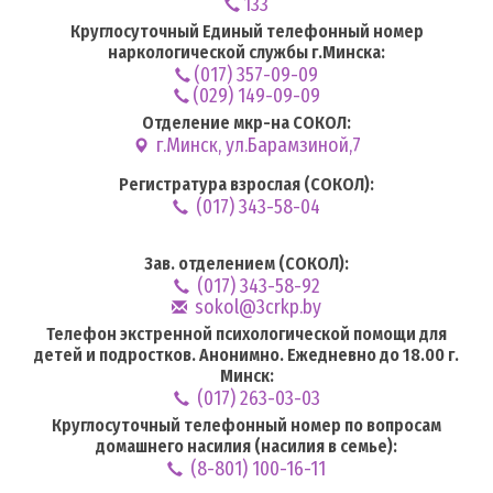
133
Круглосуточный Единый телефонный номер
наркологической службы г.Минска:
(017) 357-09-09
(029) 149-09-09
Отделение мкр-на СОКОЛ:
г.Минск, ул.Барамзиной,7
Регистратура взрослая (СОКОЛ):
(017) 343-58-04
Зав. отделением (СОКОЛ):
(017) 343-58-92
sokol@3crkp.by
Телефон экстренной психологической помощи для
детей и подростков. Анонимно. Ежедневно до 18.00 г.
Минск:
(017) 263-03-03
Круглосуточный телефонный номер по вопросам
домашнего насилия (насилия в семье):
(8-801) 100-16-11