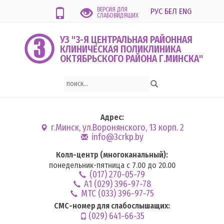
ВЕРСИЯ ДЛЯ
РУС
БЕЛ
ENG
СЛАБОВИДЯЩИХ
УЗ "3-Я ЦЕНТРАЛЬНАЯ РАЙОННАЯ
КЛИНИЧЕСКАЯ ПОЛИКЛИНИКА
ОКТЯБРЬСКОГО РАЙОНА Г.МИНСКА"
Адрес:
г.Минск, ул.Воронянского, 13 корп. 2
info@3crkp.by
Колл-центр (многоканальный):
понедельник-пятница с 7.00 до 20.00
(017) 270-05-79
А1 (029) 396-97-78
MTC (033) 396-97-75
СМС-номер для слабослышащих:
(029) 641-66-35