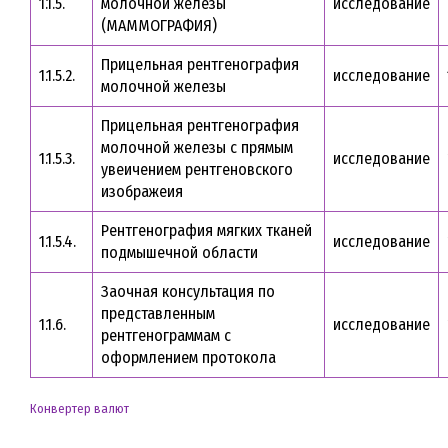
1.1.5.
молочной железы
исследование
(МАММОГРАФИЯ)
Прицельная рентгенография
1.1.5.2.
исследование
молочной железы
Прицельная рентгенография
молочной железы с прямым
1.1.5.3.
исследование
увеичением рентгеновского
изображеия
Рентгенография мягких тканей
1.1.5.4.
исследование
подмышечной области
Заочная консультация по
представленным
1.1.6.
исследование
рентгенограммам с
оформлением протокола
Конвертер валют