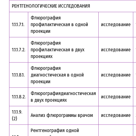
РЕНТГЕНОЛОГИЧЕСКИЕ ИССЛЕДОВАНИЯ
Флюрография
1.1.1.7.1.
профилактическая в одной
исследование
проекции
Флюрография
1.1.1.7.2.
профилактическая в двух
исследование
проекциях
Флюрография
1.1.1.8.1.
диагностическая в одной
исследование
проекции
Флюрографиядиагностическая
1.1.1.8.2.
исследование
в двух проекциях
1.1.1.9.
Анализ флюрограммы врачом
исследование
(2)
Рентгенография одной