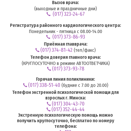
Вызов врача:
(выходные и праздничные дни)
(017) 323-24-67
Регистратура районного кардиологического центра:
Понедельник - пятница с 08.00-14.00
(017) 373-86-93
Приёмная главврача:
(017) 374-81-42
(тел/факс)
Телефон доверия главного врача:
(КРУГЛОСУТОЧНО в режиме АВТООТВЕТЧИКА)
(017) 373-93-78
Горячая линия поликлиники:
(017) 338-51-40
(будние с 7.00 до 20.00)
Телефон экстренной психологической помощи для
взрослых г. Минска:
(017) 304-43-70
(017) 352-44-44
Экстренную психологическую помощь можно
получить круглосуточно, бесплатно по номеру
телефона: