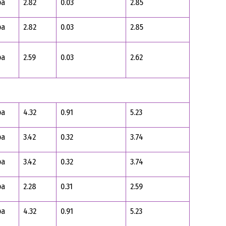
ра
2.82
0.03
2.85
ра
2.82
0.03
2.85
ра
2.59
0.03
2.62
ра
4.32
0.91
5.23
ра
3.42
0.32
3.74
ра
3.42
0.32
3.74
ра
2.28
0.31
2.59
ра
4.32
0.91
5.23