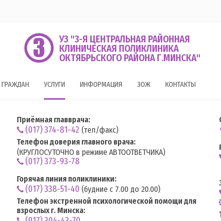
УЗ "3-Я ЦЕНТРАЛЬНАЯ РАЙОННАЯ
КЛИНИЧЕСКАЯ ПОЛИКЛИНИКА
ОКТЯБРЬСКОГО РАЙОНА Г.МИНСКА"
 ГРАЖДАН
УСЛУГИ
ИНФОРМАЦИЯ
ЗОЖ
КОНТАКТЫ
Приёмная главврача:
(017) 374-81-42
(тел/факс)
Телефон доверия главного врача:
(КРУГЛОСУТОЧНО в режиме АВТООТВЕТЧИКА)
(017) 373-93-78
Горячая линия поликлиники:
(017) 338-51-40
(будние с 7.00 до 20.00)
Телефон экстренной психологической помощи для
взрослых г. Минска:
(017) 304-43-70