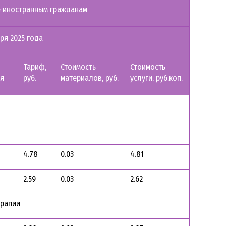
е иностранным гражданам
ря 2025 года
Тариф,
Стоимость
Стоимость
я
руб.
материалов, руб.
услуги, руб.коп.
4.78
0.03
4.81
2.59
0.03
2.62
ерапии