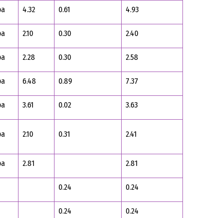
ра
4.32
0.61
4.93
ра
2.10
0.30
2.40
ра
2.28
0.30
2.58
ра
6.48
0.89
7.37
ра
3.61
0.02
3.63
ра
2.10
0.31
2.41
ра
2.81
2.81
0.24
0.24
0.24
0.24