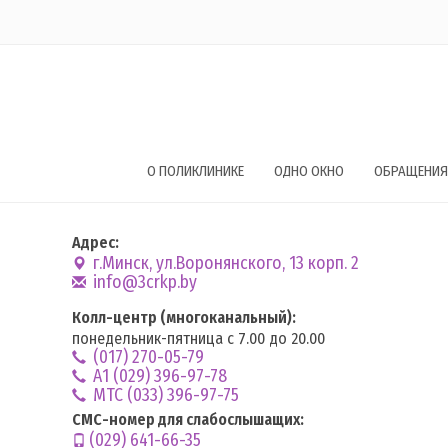
О ПОЛИКЛИНИКЕ
ОДНО ОКНО
ОБРАЩЕНИЯ
Адрес:
г.Минск, ул.Воронянского, 13 корп. 2
info@3crkp.by
Колл-центр (многоканальный):
понедельник-пятница с 7.00 до 20.00
(017) 270-05-79
А1 (029) 396-97-78
MTC (033) 396-97-75
СМС-номер для слабослышащих:
(029) 641-66-35