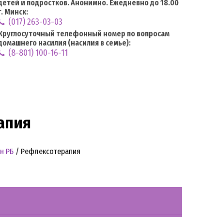
детей и подростков. Анонимно. Ежедневно до 18.00
г. Минск:
(017) 263-03-03
Круглосуточный телефонный номер по вопросам
домашнего насилия (насилия в семье):
(8-801) 100-16-11
апия
н РБ
/
Рефлексотерапия