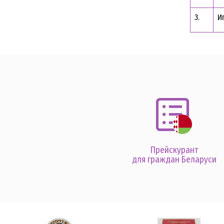
3.
И
Прейскурант
для граждан Беларуси