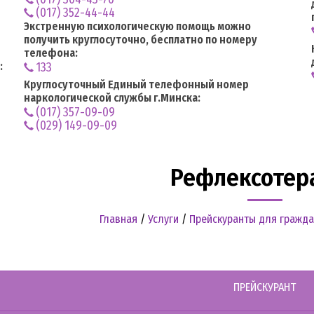
(017) 352-44-44
Экстренную психологическую помощь можно
получить круглосуточно, бесплатно по номеру
телефона:
:
133
Круглосуточный Единый телефонный номер
наркологической службы г.Минска:
(017) 357-09-09
(029) 149-09-09
Рефлексотер
Главная
/
Услуги
/
Прейскуранты для гражда
ПРЕЙСКУРАНТ