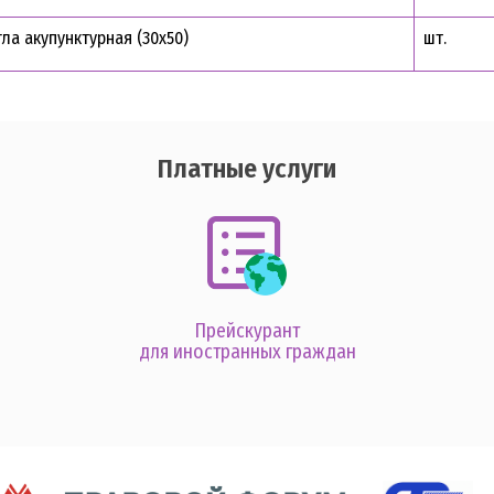
гла акупунктурная (30х50)
шт.
Платные услуги
Прейскурант
для иностранных граждан