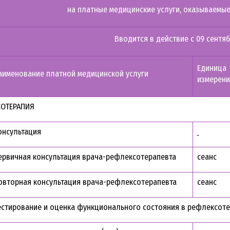
на платные медицинские услуги, оказываемы
Вводится в действие с 09 сентяб
Единица
аименование платной медицинской услуги
измерени
ОТЕРАПИЯ
онсультация
ервичная консультация врача-рефлексотерапевта
сеанс
овторная консультация врача-рефлексотерапевта
сеанс
естирование и оценка функционального состояния в рефлексот