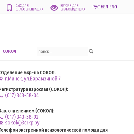
СМС ДЛЯ
ВЕРСИЯ ДЛЯ
РУС
БЕЛ
ENG
СЛАБОСЛЫШАЩИХ
СЛАБОВИДЯЩИХ
СОКОЛ
Отделение мкр-на СОКОЛ:
г.Минск, ул.Барамзиной,7
Регистратура взрослая (СОКОЛ):
(017) 343-58-04
Зав. отделением (СОКОЛ):
(017) 343-58-92
sokol@3crkp.by
Телефон экстренной психологической помощи для