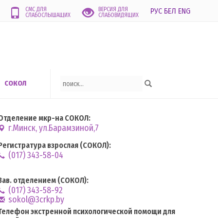
СМС ДЛЯ
ВЕРСИЯ ДЛЯ
РУС
БЕЛ
ENG
СЛАБОСЛЫШАЩИХ
СЛАБОВИДЯЩИХ
СОКОЛ
Отделение мкр-на СОКОЛ:
г.Минск, ул.Барамзиной,7
Регистратура взрослая (СОКОЛ):
(017) 343-58-04
Зав. отделением (СОКОЛ):
(017) 343-58-92
sokol@3crkp.by
Телефон экстренной психологической помощи для