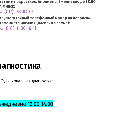
детей и подростков. Анонимно. Ежедневно до 18.00
г. Минск:
(017) 263-03-03
Круглосуточный телефонный номер по вопросам
домашнего насилия (насилия в семье):
(8-801) 100-16-11
иагностика
/
Функциональная диагностика
ежедневно 13.00-14.00