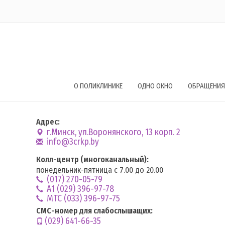
О ПОЛИКЛИНИКЕ
ОДНО ОКНО
ОБРАЩЕНИЯ
Адрес:
г.Минск, ул.Воронянского, 13 корп. 2
info@3crkp.by
Колл-центр (многоканальный):
понедельник-пятница с 7.00 до 20.00
(017) 270-05-79
А1 (029) 396-97-78
MTC (033) 396-97-75
СМС-номер для слабослышащих:
(029) 641-66-35