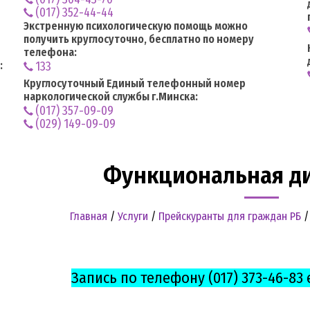
(017) 352-44-44
Экстренную психологическую помощь можно
получить круглосуточно, бесплатно по номеру
телефона:
:
133
Круглосуточный Единый телефонный номер
наркологической службы г.Минска:
(017) 357-09-09
(029) 149-09-09
Функциональная д
Главная
/
Услуги
/
Прейскуранты для граждан РБ
Запись по телефону (017) 373-46-83 