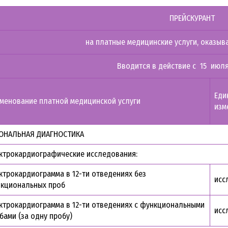
ПРЕЙСКУРАНТ
на платные медицинские услуги, оказы
Вводится в действие с 15 июл
Еди
менование платной медицинской услуги
изм
ОНАЛЬНАЯ ДИАГНОСТИКА
ктрокардиографические исследования:
ктрокардиограмма в 12-ти отведениях без
исс
кциональных проб
ктрокардиограмма в 12-ти отведениях с функциональными
исс
бами (за одну пробу)