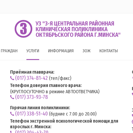
УЗ "3-Я ЦЕНТРАЛЬНАЯ РАЙОННАЯ
КЛИНИЧЕСКАЯ ПОЛИКЛИНИКА
ОКТЯБРЬСКОГО РАЙОНА Г.МИНСКА"
 ГРАЖДАН
УСЛУГИ
ИНФОРМАЦИЯ
ЗОЖ
КОНТАКТЫ
Приёмная главврача:
(017) 374-81-42
(тел/факс)
Телефон доверия главного врача:
(КРУГЛОСУТОЧНО в режиме АВТООТВЕТЧИКА)
(017) 373-93-78
Горячая линия поликлиники:
(017) 338-51-40
(будние с 7.00 до 20.00)
Телефон экстренной психологической помощи для
взрослых г. Минска:
(017) 304-43-70