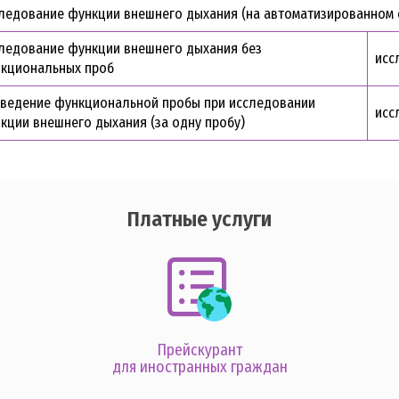
ледование функции внешнего дыхания (на автоматизированном 
ледование функции внешнего дыхания без
исс
кциональных проб
ведение функциональной пробы при исследовании
исс
кции внешнего дыхания (за одну пробу)
Платные услуги
Прейскурант
для иностранных граждан