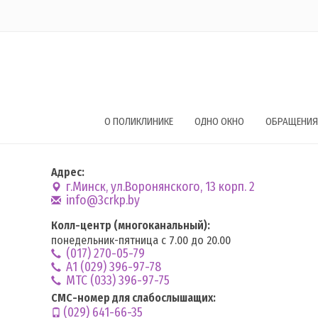
О ПОЛИКЛИНИКЕ
ОДНО ОКНО
ОБРАЩЕНИЯ
Адрес:
г.Минск, ул.Воронянского, 13 корп. 2
info@3crkp.by
Колл-центр (многоканальный):
понедельник-пятница с 7.00 до 20.00
(017) 270-05-79
А1 (029) 396-97-78
MTC (033) 396-97-75
СМС-номер для слабослышащих:
(029) 641-66-35