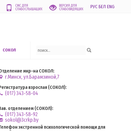
СМС ДЛЯ
ВЕРСИЯ ДЛЯ
РУС
БЕЛ
ENG
СЛАБОСЛЫШАЩИХ
СЛАБОВИДЯЩИХ
СОКОЛ
Отделение мкр-на СОКОЛ:
г.Минск, ул.Барамзиной,7
Регистратура взрослая (СОКОЛ):
(017) 343-58-04
Зав. отделением (СОКОЛ):
(017) 343-58-92
sokol@3crkp.by
Телефон экстренной психологической помощи для