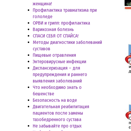
женщина!
Профилактика травматизма при
гололеде
ОРВИ и грипп: профилактика
Варикозная болезнь
СПАСИ СЕБЯ ОТ СПАЙСА!
Методы диагностики заболеваний
суставов
Пищевые отравления
Энтеровирусные инфекции
Диспансеризация – для
предупреждения и раннего
выявления заболеваний
Что необходимо знать о
бешенстве
Безопасность на воде
Двигательная реабилитация
пациентов после замены
тазобедренного сустава
Не забывайте про отдых