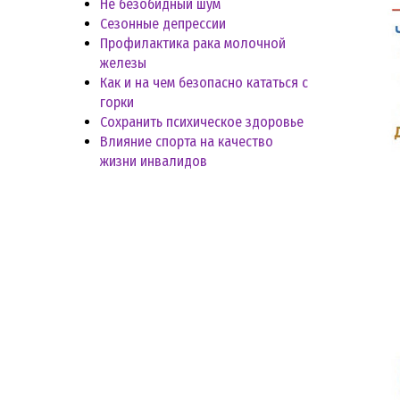
Не безобидный шум
Сезонные депрессии
Профилактика рака молочной
железы
Как и на чем безопасно кататься с
горки
Сохранить психическое здоровье
Влияние спорта на качество
жизни инвалидов