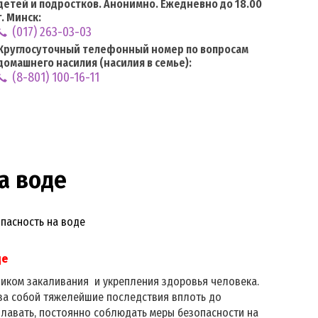
детей и подростков. Анонимно. Ежедневно до 18.00
г. Минск:
(017) 263-03-03
Круглосуточный телефонный номер по вопросам
домашнего насилия (насилия в семье):
(8-801) 100-16-11
а воде
пасность на воде
де
ником закаливания и укрепления здоровья человека.
за собой тяжелейшие последствия вплоть до
лавать, постоянно соблюдать меры безопасности на