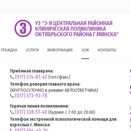
УЗ "3-Я ЦЕНТРАЛЬНАЯ РАЙОННАЯ
КЛИНИЧЕСКАЯ ПОЛИКЛИНИКА
ОКТЯБРЬСКОГО РАЙОНА Г.МИНСКА"
 ГРАЖДАН
УСЛУГИ
ИНФОРМАЦИЯ
ЗОЖ
КОНТАКТЫ
Приёмная главврача:
(017) 374-81-42
(тел/факс)
Телефон доверия главного врача:
(КРУГЛОСУТОЧНО в режиме АВТООТВЕТЧИКА)
(017) 373-93-78
Горячая линия поликлиники:
(017) 338-51-40
(будние с 7.00 до 20.00)
Телефон экстренной психологической помощи для
взрослых г. Минска:
(017) 304-43-70