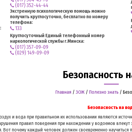
(017) 352-44-44
Экстренную психологическую помощь можно
получить круглосуточно, бесплатно по номеру
телефона:
:
133
Круглосуточный Единый телефонный номер
наркологической службы г.Минска:
(017) 357-09-09
(029) 149-09-09
Безопасность н
Главная
/
ЗОЖ
/
Полезно знать
/
Безо
Безопасность на во
оздух и вода при правильном их использовании являются источ
арушения правил поведения при нахождении у водоемов влекут 
. Вот почему каждый человек должен своевременно научиться п