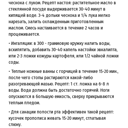
чеснока с луком. Рецепт настоя: растительное масло в
стеклянной посуде выдерживается 30-40 минут в
кипящей воде. 3-4 дольки чеснока и 1/4 лука мелко
нарезать, залить охлажденным приготовленным
маслом. Смесь настаивается в течение 2 часов и
процеживается.
• Ингаляции: в 300 - граммовую кружку налить воды,
вскипятить, добавить 30-40 капель настойки эвкалипта,
или 2-3 ложки кожуры картофеля, или 1/2 чайной ложки
соды.
• Теплые ножные ванны с горчицей в течение 15-20 мин.,
после чего стопы растираются какой-либо
разогревающей мазью. Рецепт: 1 ст. ложка на 6-8 л
воды. Вода должна быть достаточно горячей. Ноги
опускаются в большую емкость, сверху прикрываются
теплым пледом.
• Для санации полости рта эффективен такой рецепт:
кусочек прополиса жевать 15-20 минут, сглатывая
слюну.