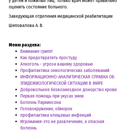
у детей и пожилых лиц. Только врач может правильно
оценить состояние больного.
Заведующая отделения медицинской реабилитации
Шеповалова А. В.
Меню раздела:
Внимание грипп!
Как предотвратить простуду
Алкоголь - угроза вашему здоровью
Профилактика онкологических заболеваний
ИНФОРМАЦИОННО-АНАЛИТИЧЕСКАЯ СПРАВКА ОБ
ЭПИДЕМИОЛОГИЧЕСКОЙ СИТУАЦИИ В МИРЕ
Добровольное безвозмездное донорство крови
Первая помощь при укусах змеи
Болезнь Паркинсона
Головокружение, обморок
профилактика клещевых инфекций
Игромания-это не развлечение, а опасная
болезнь