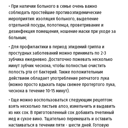
• При наличии больного в семье очень важно
соблюдать простейшие противоэпидемические
мероприятия: изоляция больного, выделение
отдельной посуды, полотенца, проветривание и
дезинфекция помещения, ношение маски при уходе за
больным;
• Для профилактики в период эпидемий гриппа и
простудных заболеваний можно принимать по 2-3
зубчика ежедневно. Достаточно пожевать несколько
минут зубчик чеснока, чтобы полностью очистить
полость рта от бактерий. Также положительным
действием обладает употребление репчатого лука
(можно просто вдыхать пары свежее протертого лука,
чеснока в течение 10-15 минут).
• Еще можно воспользоваться следующим рецептом:
взять несколько листьев алоэ, измельчить и выдавить
из них сок. В приготовленный сок добавить пчелиный
мед и сухое вино. Тщательно перемешать и оставить
настаиваться в течении пяти - шести дней. Готовую