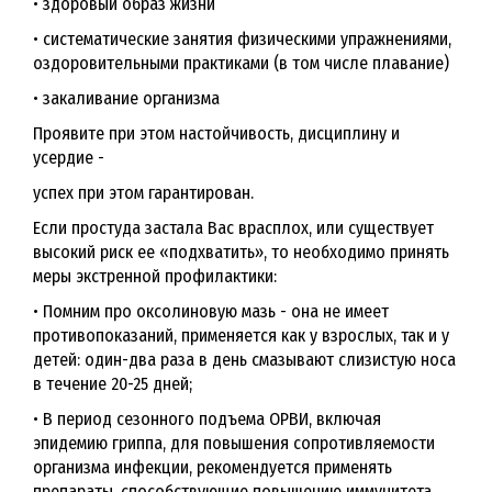
• здоровый образ жизни
• систематические занятия физическими упражнениями,
оздоровительными практиками (в том числе плавание)
• закаливание организма
Проявите при этом настойчивость, дисциплину и
усердие -
успех при этом гарантирован.
Если простуда застала Вас врасплох, или существует
высокий риск ее «подхватить», то необходимо принять
меры экстренной профилактики:
• Помним про оксолиновую мазь - она не имеет
противопоказаний, применяется как у взрослых, так и у
детей: один-два раза в день смазывают слизистую носа
в течение 20-25 дней;
• В период сезонного подъема ОРВИ, включая
эпидемию гриппа, для повышения сопротивляемости
организма инфекции, рекомендуется применять
препараты, способствующие повышению иммунитета.