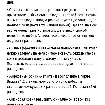
дня.
• Один из самых распространенных рецептов - раствор,
приготовленный из стакана воды, 1 чайной ложки соды
и 3-4 капли йода. Иногда рекомендуется добавить туда
немного соли (четверть чайной ложки). Правда, на вкус
это не очень приятно, поэтому дети такой способ
лечения не любят. А чтобы помогло, полоскать нужно
до десяти раз в день.
• Очень эффективны свекольные полоскания. Для этого
нужно натереть на мелкой терке свеклу, отжать стакан
сока и добавить одну столовую ложку уксуса.
Полоскать горло этим раствором следует пять-шесть
раз в день.
• Морковный сок снимет отек и воспаление в горле.
Выжать 1\2 стакана морковного сока, добавить
столовую ложку меда и развести водой. Полоскать 5-6
раз в день.
• Сок корня хрена разбавить с кипяченой водой 1:1 и
полоскать горло.