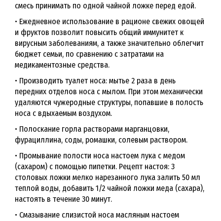
смесь принимать по одной чайной ложке перед едой.
• Ежедневное использование в рационе свежих овощей
и фруктов позволит повысить общий иммунитет к
вирусным заболеваниям, а также значительно облегчит
бюджет семьи, по сравнению с затратами на
медикаментозные средства.
• Производить туалет носа: мытье 2 раза в день
передних отделов носа с мылом. При этом механически
удаляются чужеродные структуры, попавшие в полость
носа с вдыхаемым воздухом.
• Полоскание горла растворами марганцовки,
фурациллина, соды, ромашки, солевым раствором.
• Промывание полости носа настоем лука с медом
(сахаром) с помощью пипетки. Рецепт настоя: 3
столовых ложки мелко нарезанного лука залить 50 мл
теплой воды, добавить 1/2 чайной ложки меда (сахара),
настоять в течение 30 минут.
• Смазывание слизистой носа масляным настоем