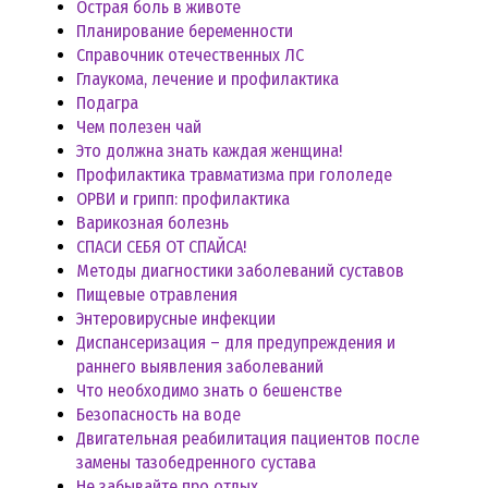
Острая боль в животе
Планирование беременности
Справочник отечественных ЛС
Глаукома, лечение и профилактика
Подагра
Чем полезен чай
Это должна знать каждая женщина!
Профилактика травматизма при гололеде
ОРВИ и грипп: профилактика
Варикозная болезнь
СПАСИ СЕБЯ ОТ СПАЙСА!
Методы диагностики заболеваний суставов
Пищевые отравления
Энтеровирусные инфекции
Диспансеризация – для предупреждения и
раннего выявления заболеваний
Что необходимо знать о бешенстве
Безопасность на воде
Двигательная реабилитация пациентов после
замены тазобедренного сустава
Не забывайте про отдых