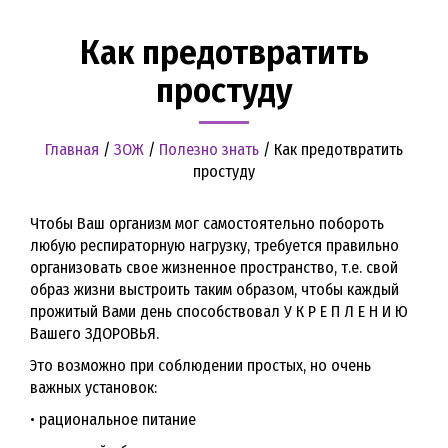
Как предотвратить
простуду
Главная
/
ЗОЖ
/
Полезно знать
/
Как предотвратить
простуду
Чтобы Ваш организм мог самостоятельно побороть
любую респираторную нагрузку, требуется правильно
организовать свое жизненное пространство, т.е. свой
образ жизни выстроить таким образом, чтобы каждый
прожитый Вами день способствовал У К Р Е П Л Е Н И Ю
Вашего ЗДОРОВЬЯ.
Это возможно при соблюдении простых, но очень
важных установок:
• рациональное питание