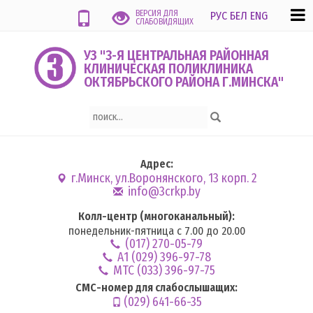
ВЕРСИЯ ДЛЯ
РУС
БЕЛ
ENG
СЛАБОВИДЯЩИХ
УЗ "3-Я ЦЕНТРАЛЬНАЯ РАЙОННАЯ
КЛИНИЧЕСКАЯ ПОЛИКЛИНИКА
ОКТЯБРЬСКОГО РАЙОНА Г.МИНСКА"
Адрес:
г.Минск, ул.Воронянского, 13 корп. 2
info@3crkp.by
Колл-центр (многоканальный):
понедельник-пятница с 7.00 до 20.00
(017) 270-05-79
А1 (029) 396-97-78
MTC (033) 396-97-75
СМС-номер для слабослышащих:
(029) 641-66-35