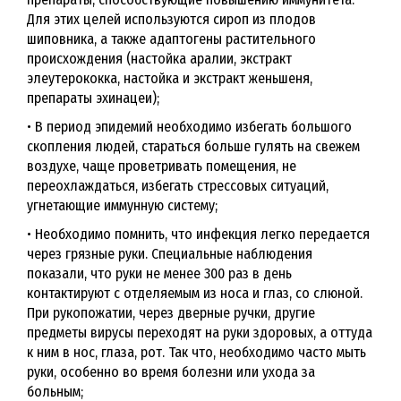
Для этих целей используются сироп из плодов
шиповника, а также адаптогены растительного
происхождения (настойка аралии, экстракт
элеутерококка, настойка и экстракт женьшеня,
препараты эхинацеи);
• В период эпидемий необходимо избегать большого
скопления людей, стараться больше гулять на свежем
воздухе, чаще проветривать помещения, не
переохлаждаться, избегать стрессовых ситуаций,
угнетающие иммунную систему;
• Необходимо помнить, что инфекция легко передается
через грязные руки. Специальные наблюдения
показали, что руки не менее 300 раз в день
контактируют с отделяемым из носа и глаз, со слюной.
При рукопожатии, через дверные ручки, другие
предметы вирусы переходят на руки здоровых, а оттуда
к ним в нос, глаза, рот. Так что, необходимо часто мыть
руки, особенно во время болезни или ухода за
больным;