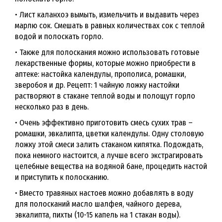
• Лист каланхоэ вымыть, измельчить и выдавить через
марлю сок. Смешать в равных количествах сок с теплой
водой и полоскать горло.
• Также для полоскания можно использовать готовые
лекарственные формы, которые можно приобрести в
аптеке: настойка календулы, прополиса, ромашки,
зверобоя и др. Рецепт: 1 чайную ложку настойки
растворяют в стакане теплой воды и полощут горло
несколько раз в день.
• Очень эффективно приготовить смесь сухих трав –
ромашки, эвкалипта, цветки календулы. Одну столовую
ложку этой смеси залить стаканом кипятка. Подождать,
пока немного настоится, а лучше всего экстрагировать
целебные вещества на водяной бане, процедить настой
и приступить к полосканию.
• Вместо травяных настоев можно добавлять в воду
для полосканий масло шалфея, чайного дерева,
эвкалипта, пихты (10-15 капель на 1 стакан воды).