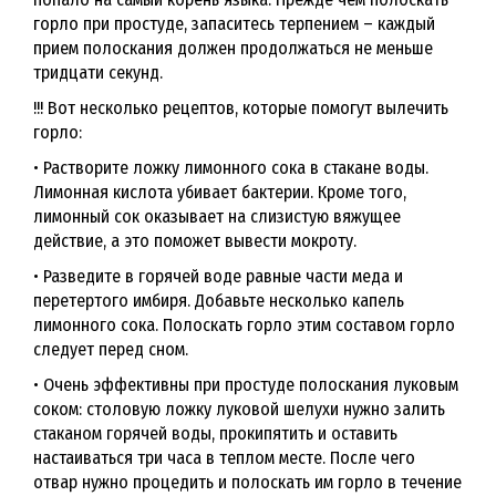
горло при простуде, запаситесь терпением – каждый
прием полоскания должен продолжаться не меньше
тридцати секунд.
!!! Вот несколько рецептов, которые помогут вылечить
горло:
• Растворите ложку лимонного сока в стакане воды.
Лимонная кислота убивает бактерии. Кроме того,
лимонный сок оказывает на слизистую вяжущее
действие, а это поможет вывести мокроту.
• Разведите в горячей воде равные части меда и
перетертого имбиря. Добавьте несколько капель
лимонного сока. Полоскать горло этим составом горло
следует перед сном.
• Очень эффективны при простуде полоскания луковым
соком: столовую ложку луковой шелухи нужно залить
стаканом горячей воды, прокипятить и оставить
настаиваться три часа в теплом месте. После чего
отвар нужно процедить и полоскать им горло в течение