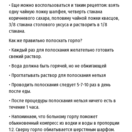
• Еще можно воспользоваться и таким рецептом: взять
одну чайную ложку шалфея, четверть стакана
коричневого сахара, половину чайной ложки квасцов,
3/8 стакана столового уксуса и растворить в 1/8
стакана.
Как же правильно полоскать горло?
• Каждый раз для полоскания желательно готовить
свежий раствор.
• Вода должна быть горячей, но не обжигающей
• Проглатывать раствор для полоскания нельзя
• Проводить полоскания следует 5-7-10 раз в день
после еды.
• После процедуры полоскания нельзя ничего есть в
течение 1 часа.
• Напоминаем, что больному горлу поможет
обыкновенный компресс из водки и воды в пропорции
1:2. Сверху горло обматывается шерстяным шарфом.