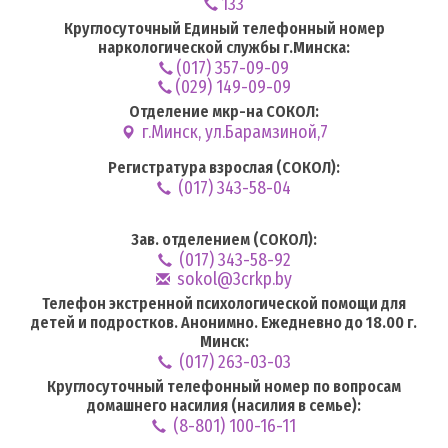
133
Круглосуточный Единый телефонный номер
наркологической службы г.Минска:
(017) 357-09-09
(029) 149-09-09
Отделение мкр-на СОКОЛ:
г.Минск, ул.Барамзиной,7
Регистратура взрослая (СОКОЛ):
(017) 343-58-04
Зав. отделением (СОКОЛ):
(017) 343-58-92
sokol@3crkp.by
Телефон экстренной психологической помощи для
детей и подростков. Анонимно. Ежедневно до 18.00 г.
Минск:
(017) 263-03-03
Круглосуточный телефонный номер по вопросам
домашнего насилия (насилия в семье):
(8-801) 100-16-11