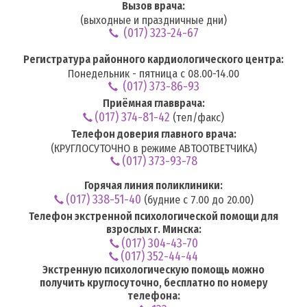
Вызов врача:
(выходные и праздничные дни)
(017) 323-24-67
Регистратура районного кардиологического центра:
Понедельник - пятница с 08.00-14.00
(017) 373-86-93
Приёмная главврача:
(017) 374-81-42
(тел/факс)
Телефон доверия главного врача:
(КРУГЛОСУТОЧНО в режиме АВТООТВЕТЧИКА)
(017) 373-93-78
Горячая линия поликлиники:
(017) 338-51-40
(будние с 7.00 до 20.00)
Телефон экстренной психологической помощи для
взрослых г. Минска:
(017) 304-43-70
(017) 352-44-44
Экстренную психологическую помощь можно
получить круглосуточно, бесплатно по номеру
телефона: