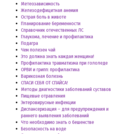
Метеозависимость
Железодефицитная анемия
Острая боль в животе
Планирование беременности
Справочник отечественных ЛС
Глаукома, лечение и профилактика
Подагра
Чем полезен чай
Это должна знать каждая женщина!
Профилактика травматизма при гололеде
ОРВИ и грипп: профилактика
Варикозная болезнь
СПАСИ СЕБЯ ОТ СПАЙСА!
Методы диагностики заболеваний суставов
Пищевые отравления
Энтеровирусные инфекции
Диспансеризация – для предупреждения и
раннего выявления заболеваний
Что необходимо знать о бешенстве
Безопасность на воде