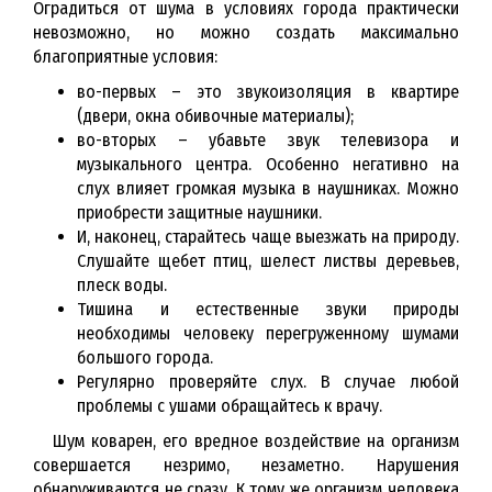
Оградиться от шума в условиях города практически
невозможно, но можно создать максимально
благоприятные условия:
во-первых – это звукоизоляция в квартире
(двери, окна обивочные материалы);
во-вторых – убавьте звук телевизора и
музыкального центра. Особенно негативно на
слух влияет громкая музыка в наушниках. Можно
приобрести защитные наушники.
И, наконец, старайтесь чаще выезжать на природу.
Слушайте щебет птиц, шелест листвы деревьев,
плеск воды.
Тишина и естественные звуки природы
необходимы человеку перегруженному шумами
большого города.
Регулярно проверяйте слух. В случае любой
проблемы с ушами обращайтесь к врачу.
Шум коварен, его вредное воздействие на организм
совершается незримо, незаметно. Нарушения
обнаруживаются не сразу. К тому же организм человека