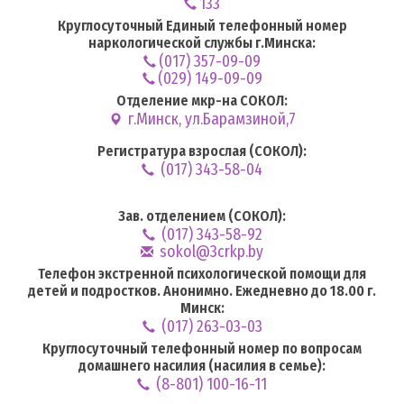
133
Круглосуточный Единый телефонный номер
наркологической службы г.Минска:
(017) 357-09-09
(029) 149-09-09
Отделение мкр-на СОКОЛ:
г.Минск, ул.Барамзиной,7
Регистратура взрослая (СОКОЛ):
(017) 343-58-04
Зав. отделением (СОКОЛ):
(017) 343-58-92
sokol@3crkp.by
Телефон экстренной психологической помощи для
детей и подростков. Анонимно. Ежедневно до 18.00 г.
Минск:
(017) 263-03-03
Круглосуточный телефонный номер по вопросам
домашнего насилия (насилия в семье):
(8-801) 100-16-11