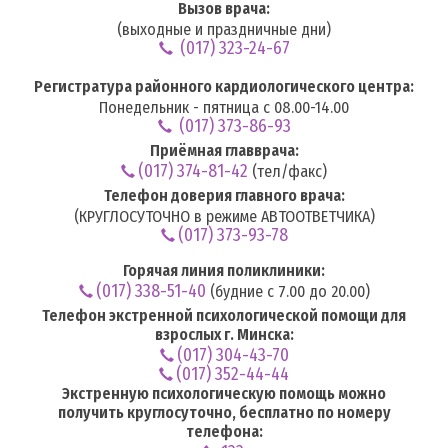
Вызов врача:
(выходные и праздничные дни)
(017) 323-24-67
Регистратура районного кардиологического центра:
Понедельник - пятница с 08.00-14.00
(017) 373-86-93
Приёмная главврача:
(017) 374-81-42
(тел/факс)
Телефон доверия главного врача:
(КРУГЛОСУТОЧНО в режиме АВТООТВЕТЧИКА)
(017) 373-93-78
Горячая линия поликлиники:
(017) 338-51-40
(будние с 7.00 до 20.00)
Телефон экстренной психологической помощи для
взрослых г. Минска:
(017) 304-43-70
(017) 352-44-44
Экстренную психологическую помощь можно
получить круглосуточно, бесплатно по номеру
телефона: