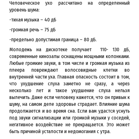
Человеческое ухо рассчитано на определенный
уровень шума:
-тихая музыка – 40 дБ
-громкая речь – 75 дБ
-предельно допустимая граница – 80 дБ.
Молодежь на дискотеке получает 110- 130 дБ,
современные кинозалы оснащены мощными колонками.
Любые громкие звуки, в том числе и громкая музыка из
плеера повреждают волосовидные клетки во
внутренней части уха. Главная опасность состоит в том,
что ухудшение слуха заметно не сразу, а через
несколько лет и такое ухудшение слуха нельзя
вылечить. Даже если человеку кажется, что он привык к
шуму, на самом деле здоровье страдает. Влияние шума
продолжается и во время сна. Если вам удастся уснуть
под звуки сигнализации или громкой музыки у соседей,
негативное воздействие не прекращается. Это может
быть причиной усталости и недомогания с утра.