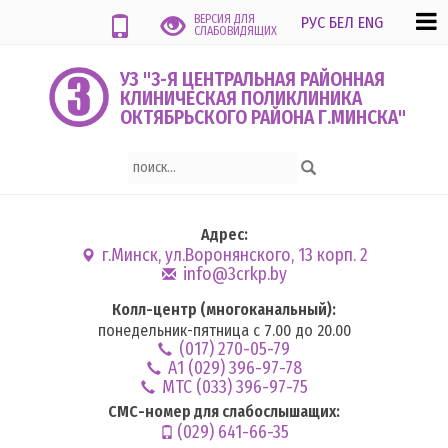
ВЕРСИЯ ДЛЯ
РУС
БЕЛ
ENG
СЛАБОВИДЯЩИХ
УЗ "3-Я ЦЕНТРАЛЬНАЯ РАЙОННАЯ
КЛИНИЧЕСКАЯ ПОЛИКЛИНИКА
ОКТЯБРЬСКОГО РАЙОНА Г.МИНСКА"
Адрес:
г.Минск, ул.Воронянского, 13 корп. 2
info@3crkp.by
Колл-центр (многоканальный):
понедельник-пятница с 7.00 до 20.00
(017) 270-05-79
А1 (029) 396-97-78
MTC (033) 396-97-75
СМС-номер для слабослышащих:
(029) 641-66-35