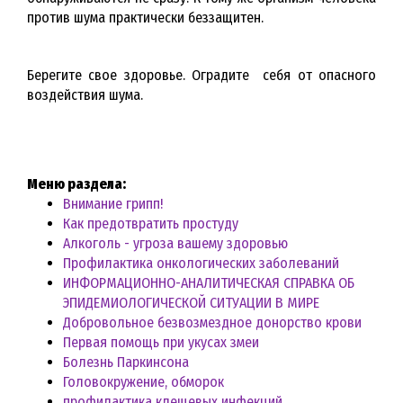
против шума практически беззащитен.
Берегите свое здоровье. Оградите себя от опасного
воздействия шума.
Меню раздела:
Внимание грипп!
Как предотвратить простуду
Алкоголь - угроза вашему здоровью
Профилактика онкологических заболеваний
ИНФОРМАЦИОННО-АНАЛИТИЧЕСКАЯ СПРАВКА ОБ
ЭПИДЕМИОЛОГИЧЕСКОЙ СИТУАЦИИ В МИРЕ
Добровольное безвозмездное донорство крови
Первая помощь при укусах змеи
Болезнь Паркинсона
Головокружение, обморок
профилактика клещевых инфекций