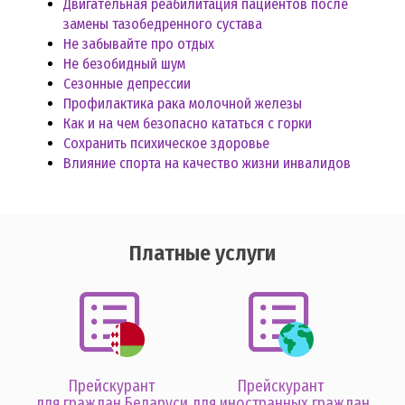
Двигательная реабилитация пациентов после
замены тазобедренного сустава
Не забывайте про отдых
Не безобидный шум
Сезонные депрессии
Профилактика рака молочной железы
Как и на чем безопасно кататься с горки
Сохранить психическое здоровье
Влияние спорта на качество жизни инвалидов
Платные услуги
Прейскурант
Прейскурант
для граждан Беларуси
для иностранных граждан