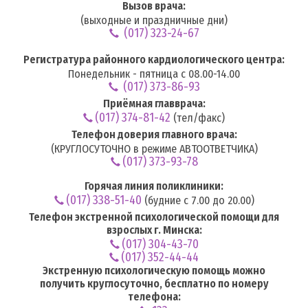
Вызов врача:
(выходные и праздничные дни)
(017) 323-24-67
Регистратура районного кардиологического центра:
Понедельник - пятница с 08.00-14.00
(017) 373-86-93
Приёмная главврача:
(017) 374-81-42
(тел/факс)
Телефон доверия главного врача:
(КРУГЛОСУТОЧНО в режиме АВТООТВЕТЧИКА)
(017) 373-93-78
Горячая линия поликлиники:
(017) 338-51-40
(будние с 7.00 до 20.00)
Телефон экстренной психологической помощи для
взрослых г. Минска:
(017) 304-43-70
(017) 352-44-44
Экстренную психологическую помощь можно
получить круглосуточно, бесплатно по номеру
телефона: