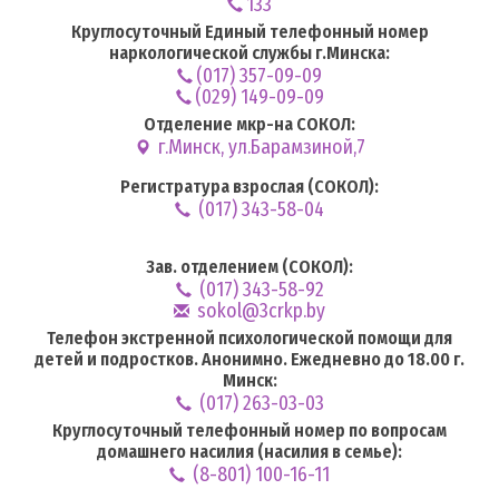
133
Круглосуточный Единый телефонный номер
наркологической службы г.Минска:
(017) 357-09-09
(029) 149-09-09
Отделение мкр-на СОКОЛ:
г.Минск, ул.Барамзиной,7
Регистратура взрослая (СОКОЛ):
(017) 343-58-04
Зав. отделением (СОКОЛ):
(017) 343-58-92
sokol@3crkp.by
Телефон экстренной психологической помощи для
детей и подростков. Анонимно. Ежедневно до 18.00 г.
Минск:
(017) 263-03-03
Круглосуточный телефонный номер по вопросам
домашнего насилия (насилия в семье):
(8-801) 100-16-11