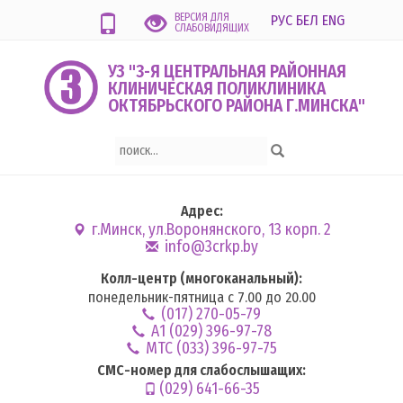
ВЕРСИЯ ДЛЯ
РУС
БЕЛ
ENG
СЛАБОВИДЯЩИХ
УЗ "3-Я ЦЕНТРАЛЬНАЯ РАЙОННАЯ
КЛИНИЧЕСКАЯ ПОЛИКЛИНИКА
ОКТЯБРЬСКОГО РАЙОНА Г.МИНСКА"
Адрес:
г.Минск, ул.Воронянского, 13 корп. 2
info@3crkp.by
Колл-центр (многоканальный):
понедельник-пятница с 7.00 до 20.00
(017) 270-05-79
А1 (029) 396-97-78
MTC (033) 396-97-75
СМС-номер для слабослышащих:
(029) 641-66-35