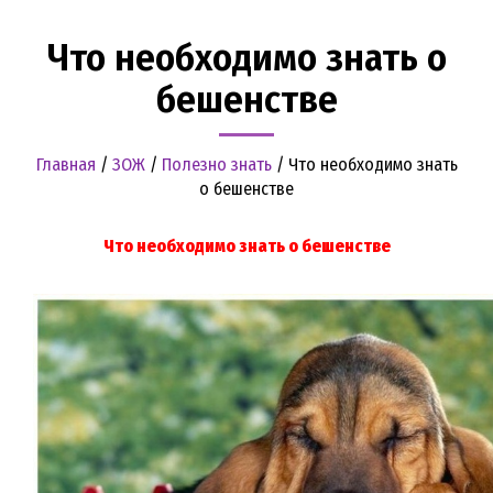
Что необходимо знать о
бешенстве
Главная
/
ЗОЖ
/
Полезно знать
/
Что необходимо знать
о бешенстве
Что необходимо знать о бешенстве