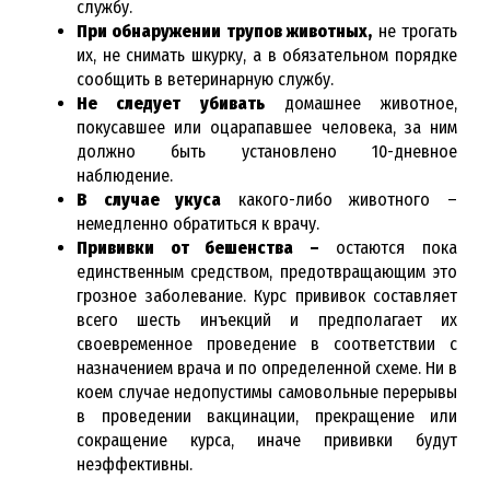
службу.
При обнаружении трупов животных,
не трогать
их, не снимать шкурку, а в обязательном порядке
сообщить в ветеринарную службу.
Не следует убивать
домашнее животное,
покусавшее или оцарапавшее человека, за ним
должно быть установлено 10-дневное
наблюдение.
В случае укуса
какого-либо животного –
немедленно обратиться к врачу.
Прививки от бешенства –
остаются пока
единственным средством, предотвращающим это
грозное заболевание. Курс прививок составляет
всего шесть инъекций и предполагает их
своевременное проведение в соответствии с
назначением врача и по определенной схеме. Ни в
коем случае недопустимы самовольные перерывы
в проведении вакцинации, прекращение или
сокращение курса, иначе прививки будут
неэффективны.