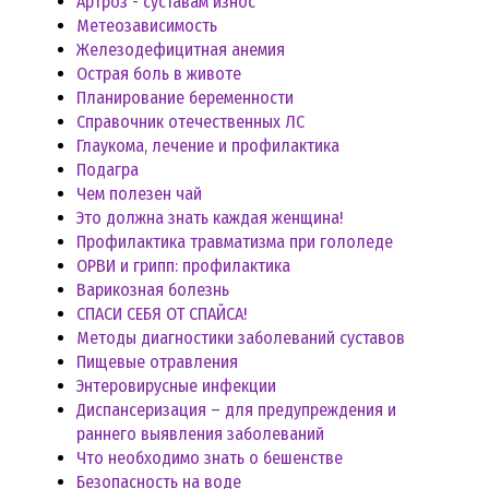
Артроз - суставам износ
Метеозависимость
Железодефицитная анемия
Острая боль в животе
Планирование беременности
Справочник отечественных ЛС
Глаукома, лечение и профилактика
Подагра
Чем полезен чай
Это должна знать каждая женщина!
Профилактика травматизма при гололеде
ОРВИ и грипп: профилактика
Варикозная болезнь
СПАСИ СЕБЯ ОТ СПАЙСА!
Методы диагностики заболеваний суставов
Пищевые отравления
Энтеровирусные инфекции
Диспансеризация – для предупреждения и
раннего выявления заболеваний
Что необходимо знать о бешенстве
Безопасность на воде