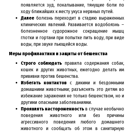
появляется зуд, покалывание, тянущие боли по
ходу ближайших к месту укуса нервных путей.
Далее
болезнь переходит в стадию выраженных
клинических явлений. Развивается водобоязнь –
болезненное судорожное сокращение мышц
глотки и гортани при попытке пить воду, при виде
воды, при звуке льющейся воды.
Меры профилактики и защиты от бешенства
Строго соблюдать
правила содержания собак,
кошек и других животных, ежегодно делать им
прививки против бешенства.
Избегать контактов
с дикими и бездомными
домашними животными; разъяснять это детям во
избежание заражения не только бешенством, но и
другими опасными заболеваниями.
Проявлять настороженность
в случае необычно
поведения животного или без причины
агрессивного поведения любого домашнего
животного и сообщать об этом в санитарную