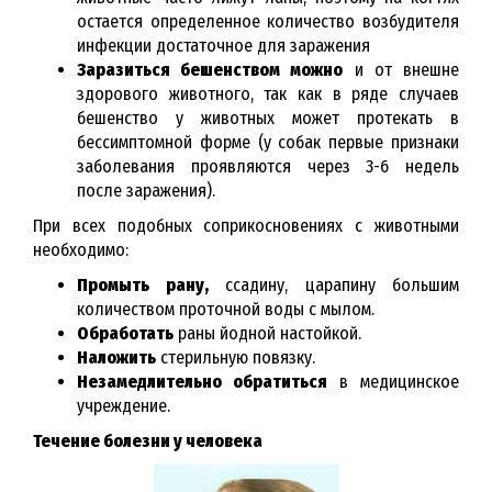
остается определенное количество возбудителя
инфекции достаточное для заражения
Заразиться бешенством можно
и от внешне
здорового животного, так как в ряде случаев
бешенство у животных может протекать в
бессимптомной форме (у собак первые признаки
заболевания проявляются через 3-6 недель
после заражения).
При всех подобных соприкосновениях с животными
необходимо:
Промыть рану,
ссадину, царапину большим
количеством проточной воды с мылом.
Обработать
раны йодной настойкой.
Наложить
стерильную повязку.
Незамедлительно обратиться
в медицинское
учреждение.
Течение болезни у человека